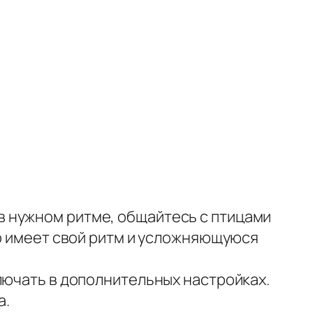
 нужном ритме, общайтесь с птицами
гр имеет свой ритм и усложняющуюся
лючать в дополнительных настройках.
а.