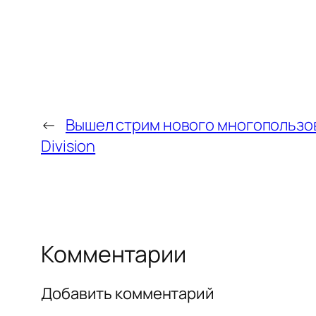
←
Вышел стрим нового многопользов
Division
Комментарии
Добавить комментарий