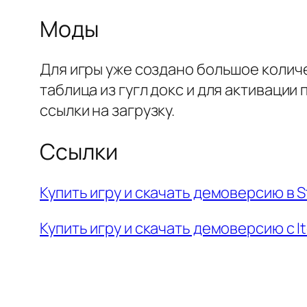
Моды
Для игры уже создано большое колич
таблица из гугл докс и для активаци
ссылки на загрузку.
Ссылки
Купить игру и скачать демоверсию в 
Купить игру и скачать демоверсию с It