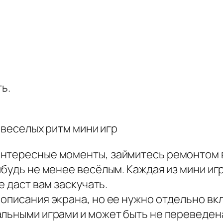
ь.
и веселых ритм мини игр
нтересные моменты, займитесь ремонтом в
ибудь не менее весёлым. Каждая из мини и
е даст вам заскучать.
описания экрана, но ее нужно отдельно вк
альными играми и может быть не переведен