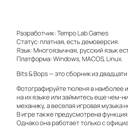
Разработчик: Tempo Lab Games
Статус: платная, есть демоверсия.
Язык: Многоязычная, русский язык ест
Платформа: Windows, MACOS, Linux.
Bits & Bops — это сборник из двадцат
Фотографируйте тюленя в наиболее и
на их языке или займитесь еще чем-н
механику, а веселая игровая музыка н
В игре также предусмотрена функция 
Однако она работает только с офици