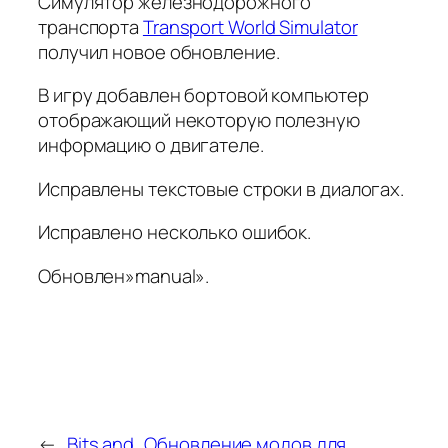
Симулятор железнодорожного
транспорта
Transport World Simulator
получил новое обновление.
В игру добавлен бортовой компьютер
отображающий некоторую полезную
информацию о двигателе.
Исправлены текстовые строки в диалогах.
Исправлено несколько ошибок.
Обновлен»manual».
←
Bits and
Обновление модов для