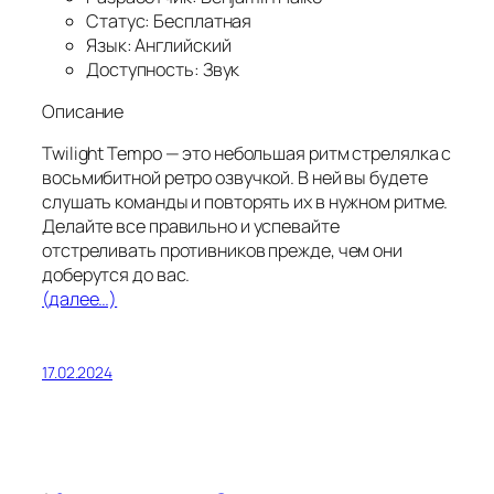
Статус: Бесплатная
Язык: Английский
Доступность: Звук
Описание
Twilight Tempo — это небольшая ритм стрелялка с
восьмибитной ретро озвучкой. В ней вы будете
слушать команды и повторять их в нужном ритме.
Делайте все правильно и успевайте
отстреливать противников прежде, чем они
доберутся до вас.
(далее…)
17.02.2024