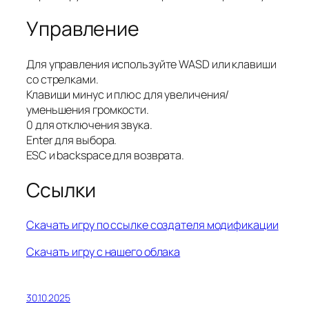
Управление
Для управления используйте WASD или клавиши
со стрелками.
Клавиши минус и плюс для увеличения/
уменьшения громкости.
0 для отключения звука.
Enter для выбора.
ESC и backspace для возврата.
Ссылки
Скачать игру по ссылке создателя модификации
Скачать игру с нашего облака
30.10.2025