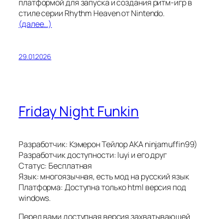
платформой для запуска и создания ритм-игр в
стиле серии Rhythm Heaven от Nintendo.
(далее…)
29.01.2026
Friday Night Funkin
Разработчик: Кэмерон Тейлор AKA ninjamuffin99)
Разработчик доступности: luyi и его друг
Статус: Бесплатная
Язык: многоязычная, есть мод на русский язык
Платформа: Доступна только html версия под
windows.
Перед вами доступная версия захватывающей