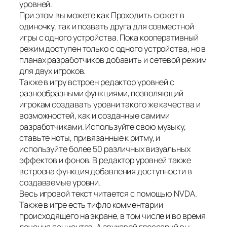
уровней.
При этом вы можете как Проходить сюжет в
одиночку, так и позвать друга для совместной
игры с одного устройства. Пока кооперативный
режим доступен только с одного устройства, но в
планах разработчиков добавить и сетевой режим
для двух игроков.
Также в игру встроен редактор уровней с
разнообразными функциями, позволяющий
игрокам создавать уровни такого же качества и
возможностей, как и созданные самими
разработчиками. Используйте свою музыку,
ставьте ноты, привязанные к ритму, и
используйте более 50 различных визуальных
эффектов и фонов. В редактор уровней также
встроена функция добавления доступности в
создаваемые уровни.
Весь игровой текст читается с помощью NVDA.
Также в игре есть тифло комментарии
происходящего на экране, в том числе и во время