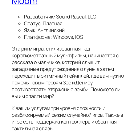
Moon!
Разработчик: Sound Rascal, LLC
Статус: Платная
Язык: Английский
Платформа: Windows, IOS
Эта ритм игра, стилизованная под
короткометражный мультфильм, начинается с
рассказа о мальчике, который слышит
загадочные предупреждения о луне, а затем
переходит в ритмичный геймплей, где вам нужно
помочь новым героям Зое и Денису
противостоять вторжению зомби. Поможете ли
вы им спасти мир?
К вашим услугам три уровня сложности и
разблокируемый режим случайной игры. Также в
игре есть поддержка контроллера и обратная
тактильная связь.