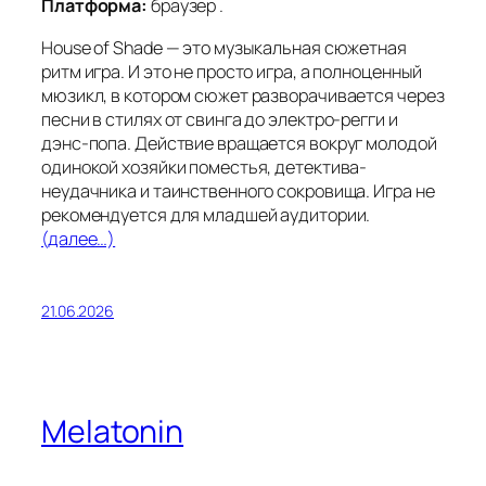
Платформа:
браузер .
House of Shade — это музыкальная сюжетная
ритм игра. И это не просто игра, а полноценный
мюзикл, в котором сюжет разворачивается через
песни в стилях от свинга до электро-регги и
дэнс-попа. Действие вращается вокруг молодой
одинокой хозяйки поместья, детектива-
неудачника и таинственного сокровища. Игра не
рекомендуется для младшей аудитории.
(далее…)
21.06.2026
Melatonin