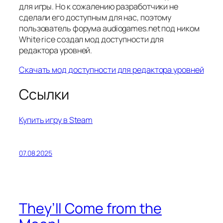
для игры. Но к сожалению разработчики не
сделали его доступным для нас, поэтому
пользователь форума audiogames.net под ником
White rice создал мод доступности для
редактора уровней.
Скачать мод доступности для редактора уровней
Ссылки
Купить игру в Steam
07.08.2025
They’ll Come from the