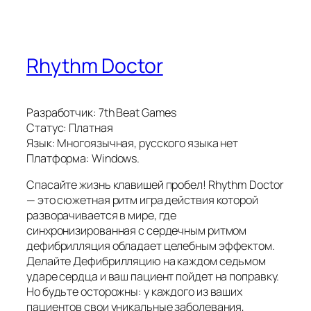
Rhythm Doctor
Разработчик: 7th Beat Games
Статус: Платная
Язык: Многоязычная, русского языка нет
Платформа: Windows.
Спасайте жизнь клавишей пробел! Rhythm Doctor
— это сюжетная ритм игра действия которой
разворачивается в мире, где
синхронизированная с сердечным ритмом
дефибрилляция обладает целебным эффектом.
Делайте Дефибрилляцию на каждом седьмом
ударе сердца и ваш пациент пойдет на поправку.
Но будьте осторожны: у каждого из ваших
пациентов свои уникальные заболевания,