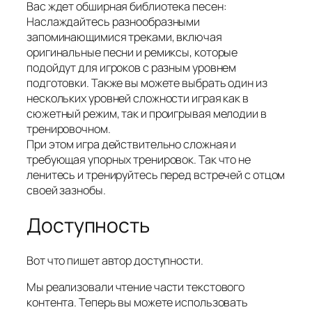
Вас ждет обширная библиотека песен:
Наслаждайтесь разнообразными
запоминающимися треками, включая
оригинальные песни и ремиксы, которые
подойдут для игроков с разным уровнем
подготовки. Также вы можете выбрать один из
нескольких уровней сложности играя как в
сюжетный режим, так и проигрывая мелодии в
тренировочном.
При этом игра действительно сложная и
требующая упорных тренировок. Так что не
ленитесь и тренируйтесь перед встречей с отцом
своей зазнобы.
Доступность
Вот что пишет автор доступности.
Мы реализовали чтение части текстового
контента. Теперь вы можете использовать