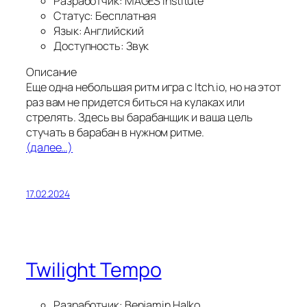
Разработчик: MAGES Institute
Статус: Бесплатная
Язык: Английский
Доступность: Звук
Описание
Еще одна небольшая ритм игра с Itch.io, но на этот
раз вам не придется биться на кулаках или
стрелять. Здесь вы барабанщик и ваша цель
стучать в барабан в нужном ритме.
(далее…)
17.02.2024
Twilight Tempo
Разработчик: Benjamin Halko