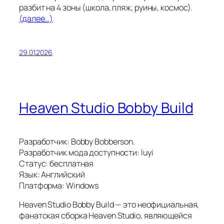
разбит на 4 зоны (школа, пляж, руины, космос).
(далее…)
29.01.2026
Heaven Studio Bobby Build
Разработчик: Bobby Bobberson.
Разработчик мода доступности: luyi
Статус: бесплатная
Язык: Английский
Платформа: Windows
Heaven Studio Bobby Build — это неофициальная,
фанатская сборка Heaven Studio, являющейся