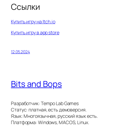
Ссылки
Купить игру на Itch.io
Купить игру в app store
12.05.2024
Bits and Bops
Разработчик: Tempo Lab Games
Статус: платная, есть демоверсия.
Язык: Многоязычная, русский язык есть.
Платформа: Windows, MACOS, Linux.