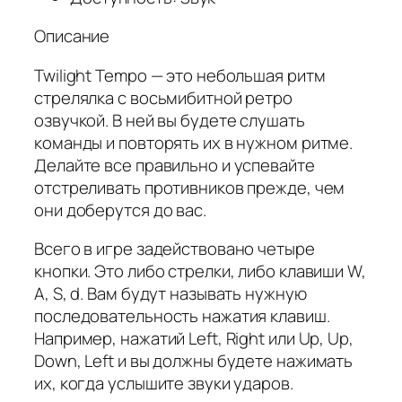
Описание
Twilight Tempo — это небольшая ритм
стрелялка с восьмибитной ретро
озвучкой. В ней вы будете слушать
команды и повторять их в нужном ритме.
Делайте все правильно и успевайте
отстреливать противников прежде, чем
они доберутся до вас.
Всего в игре задействовано четыре
кнопки. Это либо стрелки, либо клавиши W,
A, S, d. Вам будут называть нужную
последовательность нажатия клавиш.
Например, нажатий Left, Right или Up, Up,
Down, Left и вы должны будете нажимать
их, когда услышите звуки ударов.