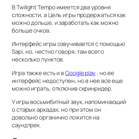
В Twilight Tempo имеется два уровня
сложности, а Цель игры продержаться как
можно дольше, и заработать как можно
больше очков.
Интерфейс игры озвучивается с помощью
Sapi, но, честно говоря, там всего
несколько пунктов.
Игра также есть и в
Google play
, но ее
интерфейс недоступен, но в нее все еще
можно играть, отключив скринридер.
У игры восьмибитный звук, напоминающий
о старых аркадах, но при этом он
довольно органично ложится на
саундтрек.