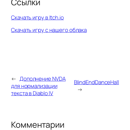
Ссылки
Скачать игру в Itch.io
Скачать игру с нашего облака
←
Дополнение NVDA
BlindEndDanceHall
для нормализации
→
текста в Diablo IV
Комментарии