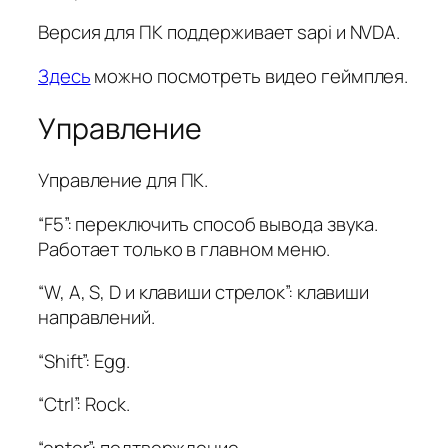
Версия для ПК поддерживает sapi и NVDA.
Здесь
можно посмотреть видео геймплея.
Управление
Управление для ПК.
“F5”: переключить способ вывода звука.
Работает только в главном меню.
“W, A, S, D и клавиши стрелок”: клавиши
направлений.
“Shift”: Egg.
“Ctrl”: Rock.
“enter”: подтверждение.