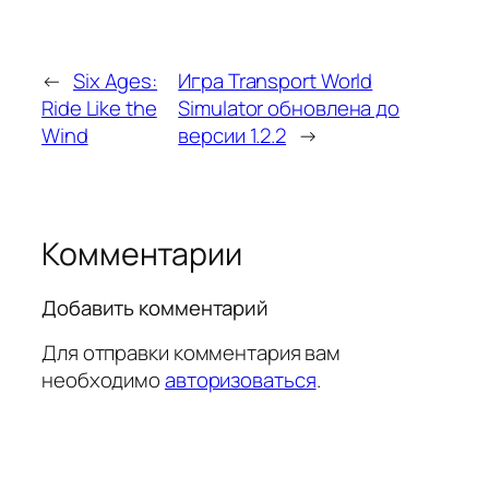
←
Six Ages:
Игра Transport World
Ride Like the
Simulator обновлена до
Wind
версии 1.2.2
→
Комментарии
Добавить комментарий
Для отправки комментария вам
необходимо
авторизоваться
.