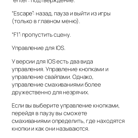
“Escape”: назад, пауза и выйти из игры
(только в главном меню).
“F1”: пропустить сцену.
Управление для IOS.
У версии для IOS есть два вида
управления. Управление кнопками и
управление свайпами. Однако,
управление смахиваниями более
дружественно для незрячих.
Если вы выберите управление кнопками,
перейдя в паузу вы сможете
смахиваниями определить, где находятся
кнопки и как они называются.