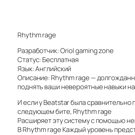
Rhythm rage
Разработчик: Oriol gaming zone
Статус: Бесплатная
Язык: Английский
Описание: Rhythm rage — долгождан
поднять ваши невероятные навыки на
И если у Beatstar была сравнительно
следующем бите, Rhythm rage
Расширяет эту систему с помощью не
В Rhythm rage Каждый уровень предста