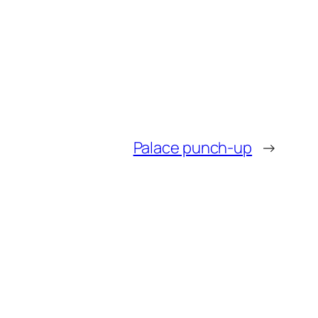
Palace punch-up
→