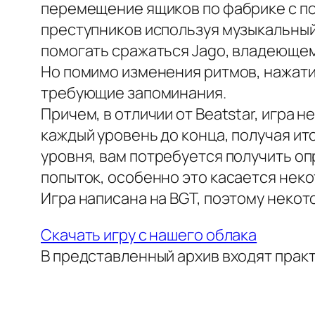
перемещение ящиков по фабрике с п
преступников используя музыкальный 
помогать сражаться Jago, владеющему к
Но помимо изменения ритмов, нажатия
требующие запоминания.
Причем, в отличии от Beatstar, игра 
каждый уровень до конца, получая ит
уровня, вам потребуется получить о
попыток, особенно это касается неко
Игра написана на BGT, поэтому некот
Скачать игру с нашего облака
В представленный архив входят практ