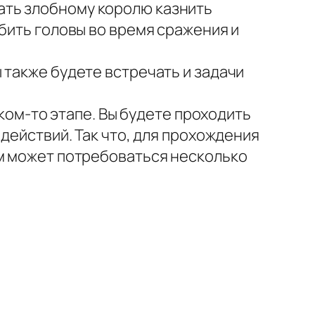
ать злобному королю казнить
бить головы во время сражения и
 также будете встречать и задачи
аком-то этапе. Вы будете проходить
действий. Так что, для прохождения
ам может потребоваться несколько