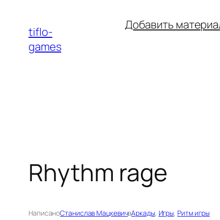
Перейти
Добавить материа
к
tiflo-
содержимому
games
Rhythm rage
Написано
Станислав Мацкевич
в
Аркады
, 
Игры
, 
Ритм игры