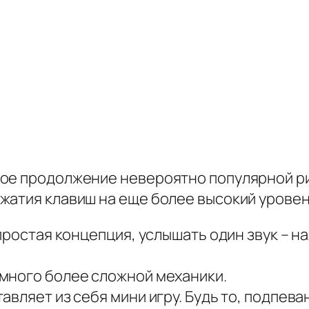
ное продолжение невероятно популярной р
жатия клавиш на еще более высокий уровен
 простая концепция, услышать один звук – 
много более сложной механики.
вляет из себя мини игру. Будь то, подпева