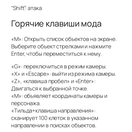
“Shift”: атака
Горячие клавиши мода
«M»: Открыть список объектов на экране.
Выберите объект стрелками и нажмите
Enter, чтобы переместиться к нему.
«G»: переключиться в режим камеры.
«X» и «Escape»: выйти из режима камеры.
«Z», «клавиша пробел» и «Enter»:
Двигаться к выбранной точке.
«M»: объявляет координаты камеры и
персонажа.
«Тильда+клавиша направления»:
сканирует 100 клеток в указанном
направлении в поисках объектов.