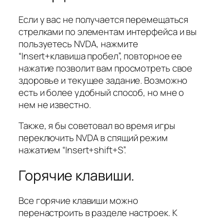
Если у вас не получается перемещаться
стрелками по элементам интерфейса и вы
пользуетесь NVDA, нажмите
“Insert+клавиша пробел”, повторное ее
нажатие позволит вам просмотреть свое
здоровье и текущее задание. Возможно
есть и более удобный способ, но мне о
нем не известно.
Также, я бы советовал во время игры
переключить NVDA в спящий режим
нажатием “Insert+shift+S”.
Горячие клавиши.
Все горячие клавиши можно
перенастроить в разделе настроек. К