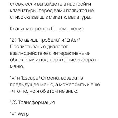
слову, если вы зайдете в настройки
клавиатуры, перед вами появится не
список клавиш, а макет клавиатуры.
Клавиши стрелок: Перемещение
“Z”, “Клавиша пробела” и “Enter”:
Пролистывание диалогов,
взаимодействие с интерактивными
объектами и подтверждение выбора в
меню.
“X” и “Escape”: Отмена, возврат в
предыдущее меню, а может быть и еще
-что-то, но я об этом не знаю.
“C”: Трансформация
“V”: Warp