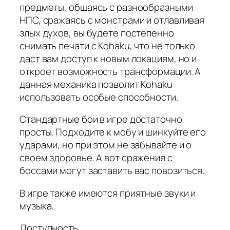
предметы, общаясь с разнообразными
НПС, сражаясь с монстрами и отлавливая
злых духов, вы будете постепенно
снимать печати с Kohaku, что не только
даст вам доступ к новым локациям, но и
откроет возможность трансформации. А
данная механика позволит Kohaku
использовать особые способности.
Стандартные бои в игре достаточно
просты. Подходите к мобу и шинкуйте его
ударами, но при этом не забывайте и о
своем здоровье. А вот сражения с
боссами могут заставить вас повозиться.
В игре также имеются приятные звуки и
музыка.
Доступность