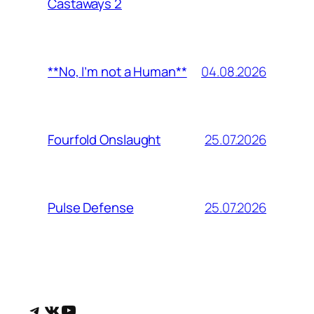
Castaways 2
04.08.2026
**No, I’m not a Human**
25.07.2026
Fourfold Onslaught
25.07.2026
Pulse Defense
Telegram
ВКонтакте
YouTube