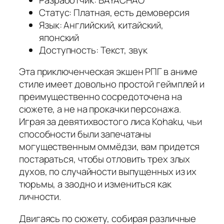
Статус: Платная, есть демоверсия
Язык: Английский, китайский,
японский
Доступность: Текст, звук
Эта приключенческая экшен РПГ в аниме
стиле имеет довольно простой геймплей и
преимущественно сосредоточена на
сюжете, а не на прокачки персонажа.
Играя за девятихвостого лиса Kohaku, чьи
способности были запечатаны
могущественным оммёдзи, вам придется
постараться, чтобы отловить трех злых
духов, по случайности выпущенных из их
тюрьмы, а заодно и измениться как
личности.
Двигаясь по сюжету, собирая различные