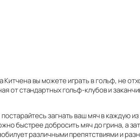
 Китчена вы можете играть в гольф, не отх
ная от стандартных гольф-клубов и заканч
, постарайтесь загнать ваш мяч в каждую и
можно быстрее добросить мяч до грина, а з
изобилует различными препятствиями и разн