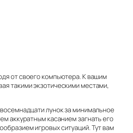
одя от своего компьютера. К вашим
ивая такими экзотическими местами,
з восемнадцати лунок за минимальное
атем аккуратным касанием загнать его
ообразием игровых ситуаций. Тут вам