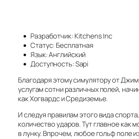
Разработчик: Kitchens Inc
Статус: Бесплатная
Язык: Английский
Доступность: Sapi
Благодаря этому симулятору от Джима
услугам сотни различных полей, начи
как Хогвардс и Средиземье.
И следуя правилам этого вида спорта
количество ударов. Тут главное как 
в лунку. Впрочем, любое гольф поле 