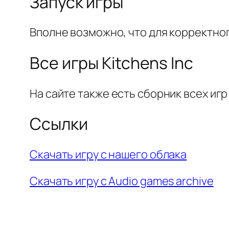
Запуск игры
Вполне возможно, что для корректног
Все игры Kitchens Inc
На сайте также есть сборник всех и
Ссылки
Скачать игру с нашего облака
Скачать игру с Audio games archive