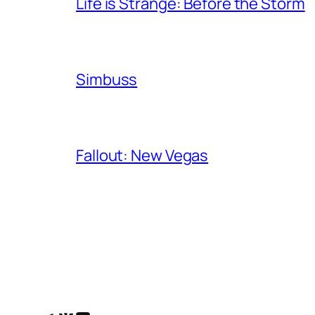
Life is Strange: Before the Storm
Simbuss
Fallout: New Vegas