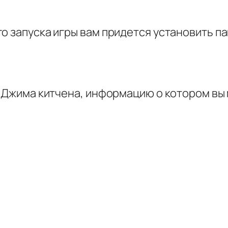
о запуска игры вам придется установить п
гр Джима китчена, информацию о котором вы