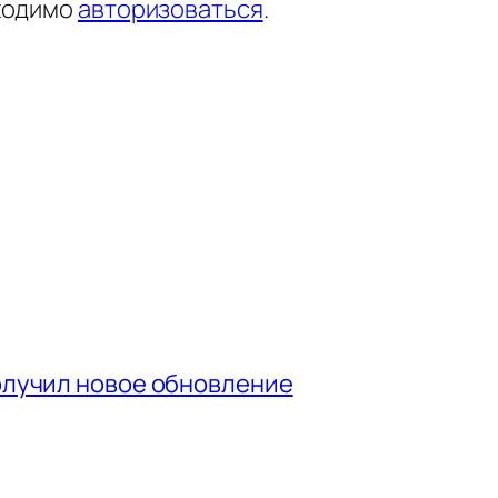
ходимо
авторизоваться
.
получил новое обновление