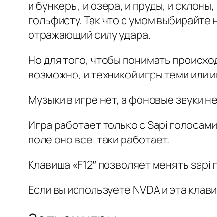
и бункеры, и озера, и пруды, и склоны
гольфисту. Так что с умом выбирайте
отражающий силу удара.
Но для того, чтобы понимать происхо
возможно, и техникой игры теми или
Музыки в игре нет, а фоновые звуки 
Игра работает только с Sapi голосам
поле оно все-таки работает.
Клавиша «F12″ позволяет менять sapi 
Если вы используете NVDA и эта клавиш