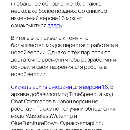
глобальное обновление 1.6, а также
несколько более поздних. Со списком
изменений версии 1.6 можно
ознакомиться
здесь
.
В итоге это привело к тому что
большинство модов перестало работать в
новой версии. Однако с тех пор прошло
достаточно времени чтобы разработчики
обновили свои творения для работы в
новой версии.
Скачать архив с модами для версии 1.6
. В
архиве добавился мод TimeSpeed, а мод
Chat Commands в новой версии не
работает. Также не получили обновления
моды WastelessWatering и
GlueFurnitureDown. Однако smapi при