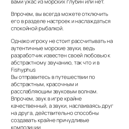
вами ужас из морских глубин или нет.
Впрочем, вы всегда можете отключить
его в разделе настроек и наслаждаться
спокойной рыбалкой.
Однако игроку не стоит рассчитывать на
аутентичные морские звуки, ведь
разработчик известен своей любовью к
абстрактному звучанию, так что и в
Fishyphus
Вы отправитесь в путешествии по
абстрактным, красочным и
расслабляющим звуковым волнам.
Впрочем, звук в игре крайне
качественный, а звуки, наслаиваясь друг
на друга, действительно способны
создавать крайне причудливые
композиции.