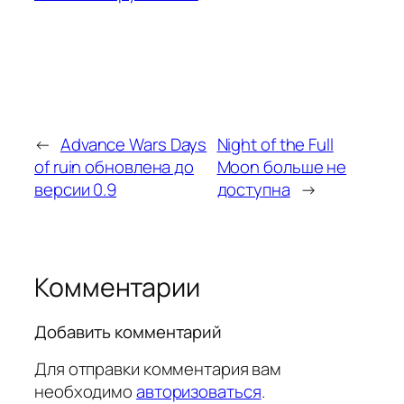
←
Advance Wars Days
Night of the Full
of ruin обновлена до
Moon больше не
версии 0.9
доступна
→
Комментарии
Добавить комментарий
Для отправки комментария вам
необходимо
авторизоваться
.