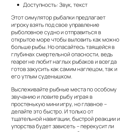
Доступность: Звук, текст
Этот симулятор рыбалки предлагает
игроку взять под свое управление
рыболовное судно и отправиться в
открытое море чтобы выловить как можно
больше рыбы. Но опасайтесь таящейся в
глубинах смертельной опасности, ведь
reaper не любит наглых рыбаков и всегда
готов закусить как самим наглецом, так и
его утлым суденышком.
Выслеживайте рыбные места по особому
звучанию и ловите рыбу играя в
простенькую мини игру, но главное –
делайте это быстро. И только от
тщательной навигации, быстрой реакции и
упорства будет зависеть – перекусит ли