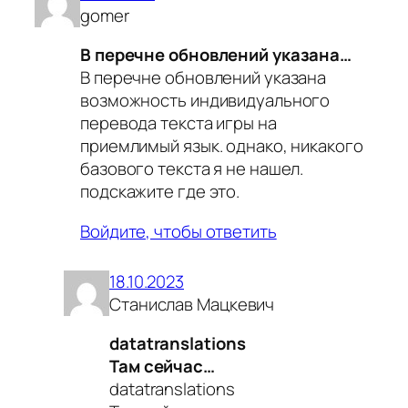
gomer
В перечне обновлений указана…
В перечне обновлений указана
возможность индивидуального
перевода текста игры на
приемлимый язык. однако, никакого
базового текста я не нашел.
подскажите где это.
Войдите, чтобы ответить
18.10.2023
Станислав Мацкевич
datatranslations
Там сейчас…
datatranslations