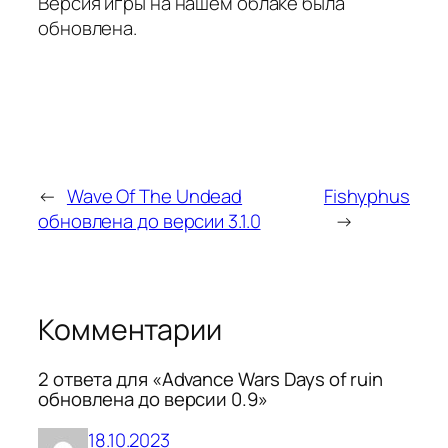
Версия игры на нашем облаке была
обновлена.
←
Wave Of The Undead
Fishyphus
обновлена до версии 3.1.0
→
Комментарии
2 ответа для «Advance Wars Days of ruin
обновлена до версии 0.9»
18.10.2023