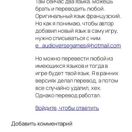
Там сейчас два языка. можешь
брать и переводить любой.
Оригинальный язык французский.
Но как я понимаю, чтобы автор
добавил новый язык в саму игру,
нужно списываться с ним.
e_audioversegames@hotmail.com
Но можно перевести любой из
имеющихся языков и тогда в
игре будет твой язык. Я в ранних
версиях делал перевод, а потом
все случайно удалил, хех.
Однако перевод работал.
Войдите, чтобы ответить
Добавить комментарий