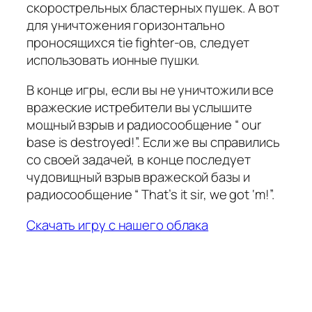
скорострельных бластерных пушек. А вот
для уничтожения горизонтально
проносящихся tie fighter-ов, следует
использовать ионные пушки.
В конце игры, если вы не уничтожили все
вражеские истребители вы услышите
мощный взрыв и радиосообщение “ our
base is destroyed!”. Если же вы справились
со своей задачей, в конце последует
чудовищный взрыв вражеской базы и
радиосообщение “ That’s it sir, we got ‘m!”.
Скачать игру с нашего облака