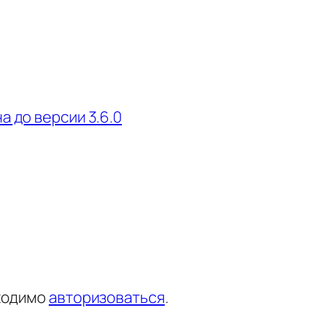
а до версии 3.6.0
ходимо
авторизоваться
.