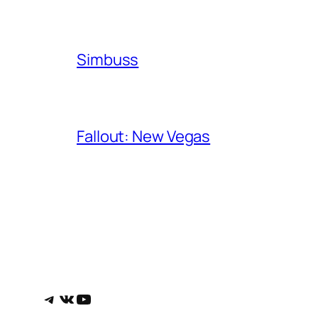
Simbuss
Fallout: New Vegas
Telegram
ВКонтакте
YouTube