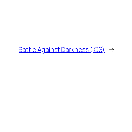
Battle Against Darkness (IOS)
→