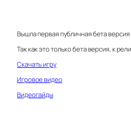
Вышла первая публичная бета версия 
Так как это только бета версия, к рел
Скачать игру
Игровое видео
Видеогайды