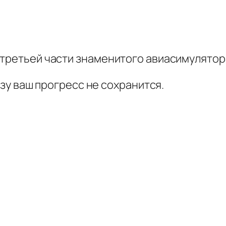
третьей части знаменитого авиасимулятора 
изу ваш прогресс не сохранится.