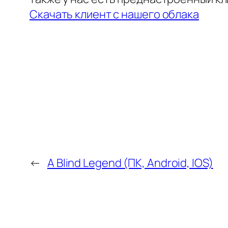
Скачать клиент с нашего облака
←
A Blind Legend (ПК, Android, IOS)