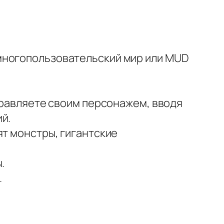
многопользовательский мир или MUD
управляете своим персонажем, вводя
й.
ят монстры, гигантские
.
.