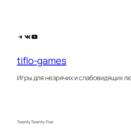
Telegram
ВКонтакте
YouTube
tiflo-games
Игры для незрячих и слабовидящих л
Twenty Twenty-Five