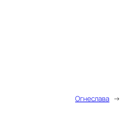
Огнеслава
→