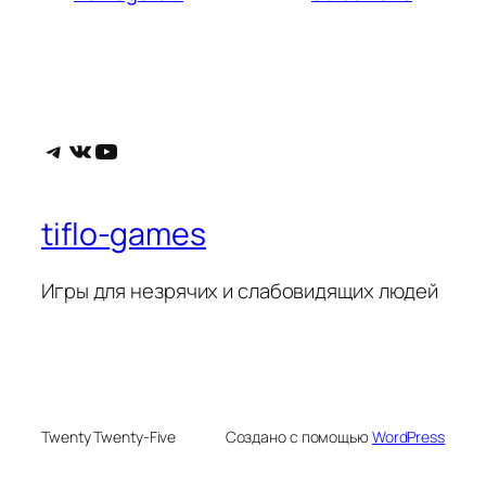
Telegram
ВКонтакте
YouTube
tiflo-games
Игры для незрячих и слабовидящих людей
Twenty Twenty-Five
Создано с помощью
WordPress