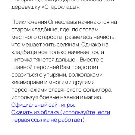
деревушку «Староклады».
Приключения Огнеславы начинаются на
старом кладбище, где, по словам
местного старосты, развелась нечисть,
что мешает жить селянам. Однако на
кладбище все только начинается, а
ниточка тянется дальше… Вместе с
главной героиней Вам предстоит
сразиться с упырями, волколаками,
кикиморами и многими другими
персонажами славянского фольклора,
используя боевые навыки и магию.
Официальный сайт игры.
Скачать из облака (используйте, если
первая ссылка не работает)