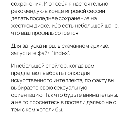
сохранения. И от себя я настоятельно
рекомендую в конце игровой сессии
делать последнее сохранение на
жестком диске, ибо есть небольшой шанс,
что ваш профиль сотрется.
Для запуска игры, в скачанном архиве,
запустите файл “ index”.
И небольшой спойлер, когда вам
предлагают выбрать голос для
искусственного интеллекта, по факту вы
выбираете свою сексуальную
ориентацию. Так что будьте внимательны,
а не то проснетесь в постели далеко не с
тем с кем хотели бы.