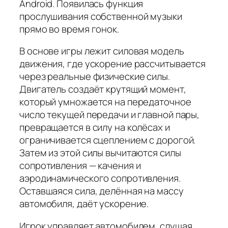
Android. Появилась функция
прослушивания собственной музыки
прямо во время гонок.
В основе игры лежит силовая модель
движения, где ускорение рассчитывается
через реальные физические силы.
Двигатель создаёт крутящий момент,
который умножается на передаточное
число текущей передачи и главной пары,
превращается в силу на колёсах и
ограничивается сцеплением с дорогой.
Затем из этой силы вычитаются силы
сопротивления — качения и
аэродинамического сопротивления.
Оставшаяся сила, делённая на массу
автомобиля, даёт ускорение.
Игрок управляет автомобилем, слушая