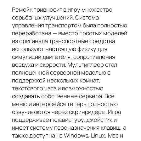
Ремейк привносит в игру множество
серьёзных улучшений. Система
управления транспортом была полностью
переработана — вместо простых моделей
из оригинала транспортные средства
используют настоящую физику для
симуляции двигателя, сопротивления
воздуха и скорости. Мультиплеер стал
полноценной серверной моделью с
поддержкой нескольких комнат,
текстового чата и возможностью
создавать собственные сервера. Все
меню и интерфейса теперь полностью
озвучиваются через скринридеры. Игра
поддерживает клавиатуру, джойстик и
имеет систему переназначения клавиш, а
также доступна на Windows, Linux, Mac и