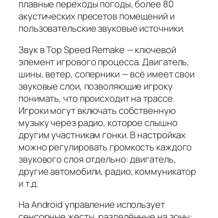
плавные переходы погоды, более 80
акустических пресетов помещений и
пользовательские звуковые источники.
Звук в Top Speed Remake — ключевой
элемент игрового процесса. Двигатель,
шины, ветер, соперники — всё имеет свои
звуковые слои, позволяющие игроку
понимать, что происходит на трассе.
Игроки могут включать собственную
музыку через радио, которое слышно
другим участникам гонки. В настройках
можно регулировать громкость каждого
звукового слоя отдельно: двигатель,
другие автомобили, радио, коммуникатор
и т.д.
На Android управление использует
сенсорные жесты, разделённые на зоны: