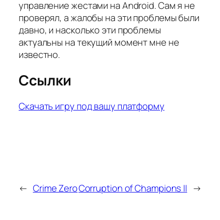
управление жестами на Android. Сам я не
проверял, а жалобы на эти проблемы были
давно, и насколько эти проблемы
актуальны на текущий момент мне не
известно.
Ссылки
Скачать игру под вашу платформу
←
Crime Zero
Corruption of Champions II
→