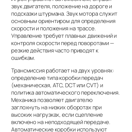
звук двигателя, положение на дороге и
подсказки штурмана. Звук мотора служит
основным ориентиром для определения
скорости и положения на трассе.
Управление требует плавных движений и
контроля скорости перед поворотами —
резкие действия часто приводят к
ошибкам.
Трансмиссия работает на двух уровнях:
определение типа коробки передач
(механическая, ATC, DCT или CVT) и
политика автоматического переключения.
Механика позволяет двигателю
заглохнуть на низких оборотах при
высоких нагрузках, если сцепление
включено на неподходящей передаче.
Автоматические коробки используют