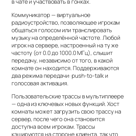
в чате и участвовать в гонках.
Коммуникатор — виртуальное
радиоустройство, позволяющее игрокам
общаться голосом или транслировать
музыку на определённой частоте. Любой
игрок на сервере, настроенный на ту же
частоту (от 0.0 до 1000.0 МГц), слышит
передачу, независимо от того, в какой
комнате он находится. Поддерживаются
два режима передачи: push-to-talk и
голосовая активация.
Пользовательские трассы в мультиплеере
— одна из ключевых новых функций. Хост
комнаты может загрузить свою трассу на
сервер, после чего она становится
доступна всем игрокам. Трассы
кэшируются на стороне клиента, так что