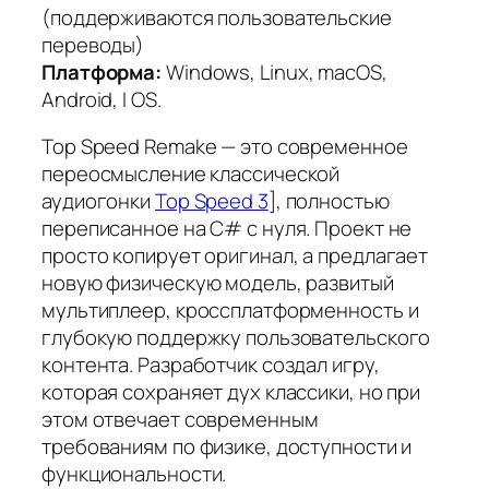
(поддерживаются пользовательские
переводы)
Платформа:
Windows, Linux, macOS,
Android, I OS.
Top Speed Remake — это современное
переосмысление классической
аудиогонки
Top Speed 3
], полностью
переписанное на C# с нуля. Проект не
просто копирует оригинал, а предлагает
новую физическую модель, развитый
мультиплеер, кроссплатформенность и
глубокую поддержку пользовательского
контента. Разработчик создал игру,
которая сохраняет дух классики, но при
этом отвечает современным
требованиям по физике, доступности и
функциональности.