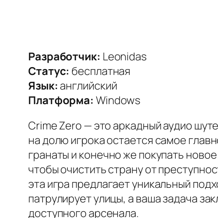
Разработчик:
Leonidas
Статус:
бесплатная
Язык:
английский
Платформа:
Windows
Crime Zero — это аркадный аудио шут
на долю игрока остается самое главн
гранаты и конечно же покупать новое
чтобы очистить страну от преступнос
эта игра предлагает уникальный подх
патрулирует улицы, а ваша задача за
доступного арсенала.