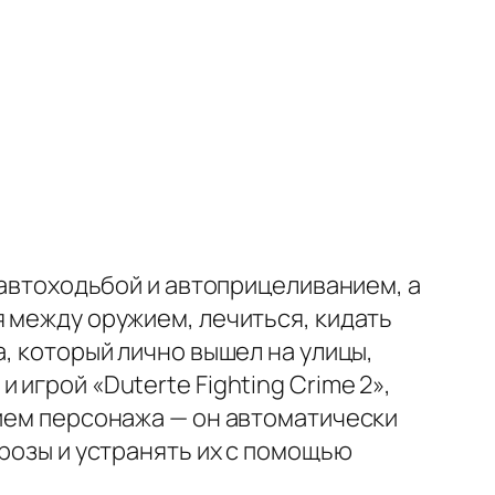
 автоходьбой и автоприцеливанием, а
я между оружием, лечиться, кидать
а, который лично вышел на улицы,
игрой «Duterte Fighting Crime 2»,
нием персонажа — он автоматически
грозы и устранять их с помощью