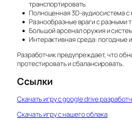
транспортировать.
Полноценная 3D-аудиосистема с п
Разнообразные враги с разными 
Большой арсенал оружия и систем
Интерактивная среда: погодные и
Разработчик предупреждает, что обно
протестировать и сбалансировать.
Ссылки
Скачать игру с google drive разработ
Скачать игру с нашего облака