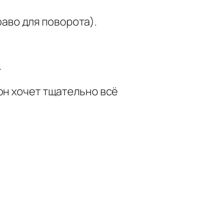
аво для поворота).
.
он хочет тщательно всё