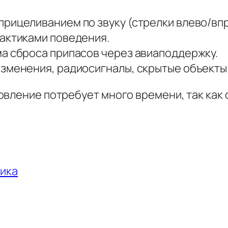
рицеливанием по звуку (стрелки влево/впр
тактиками поведения.
а сброса припасов через авиаподдержку.
зменения, радиосигналы, скрытые объекты
вление потребует много времени, так как 
чика