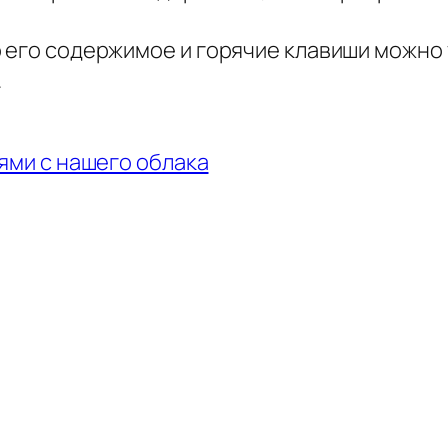
 его содержимое и горячие клавиши можно у
.
иями с нашего облака