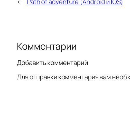
←
Path of adventure (Android и IOS)
Комментарии
Добавить комментарий
Для отправки комментария вам необ