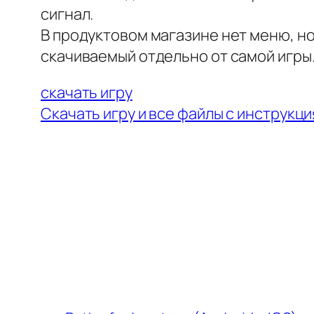
сигнал.
В продуктовом магазине нет меню, но
скачиваемый отдельно от самой игры
скачать игру
Скачать игру и все файлы с инструкц