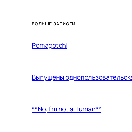
БОЛЬШЕ ЗАПИСЕЙ
Pomagotchi
Выпущены однопользовательская
**No, I’m not a Human**