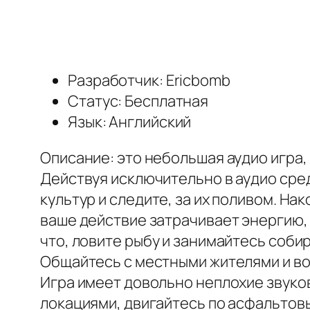
Разработчик: Ericbomb
Статус: Бесплатная
Язык: Английский
Описание: это небольшая аудио игра
Действуя исключительно в аудио сре
культур и следите, за их поливом. Н
ваше действие затрачивает энергию,
что, ловите рыбу и занимайтесь соби
Общайтесь с местными жителями и во
Игра имеет довольно неплохие звуко
локациями, двигайтесь по асфальтов