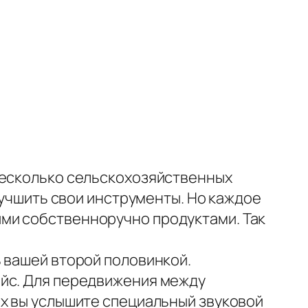
несколько сельскохозяйственных
лучшить свои инструменты. Но каждое
ми собственноручно продуктами. Так
 вашей второй половинкой.
ейс. Для передвижения между
ах вы услышите специальный звуковой