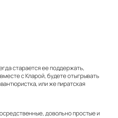
егда старается ее поддержать,
 вместе с Кларой, будете отыгрывать
вантюристка, или же пиратская
епосредственные, довольно простые и