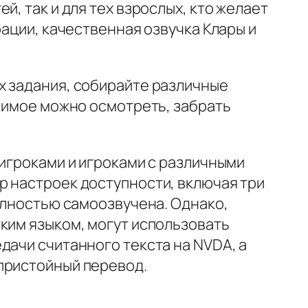
, так и для тех взрослых, кто желает
рации, качественная озвучка Клары и
х задания, собирайте различные
ржимое можно осмотреть, забрать
 игроками и игроками с различными
р настроек доступности, включая три
полностью самоозвучена. Однако,
ким языком, могут использовать
дачи считанного текста на NVDA, а
пристойный перевод.