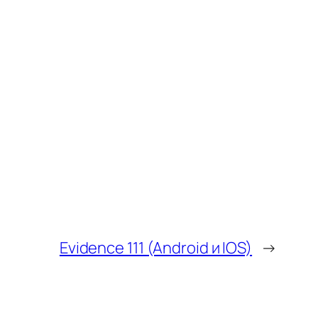
Evidence 111 (Android и IOS)
→