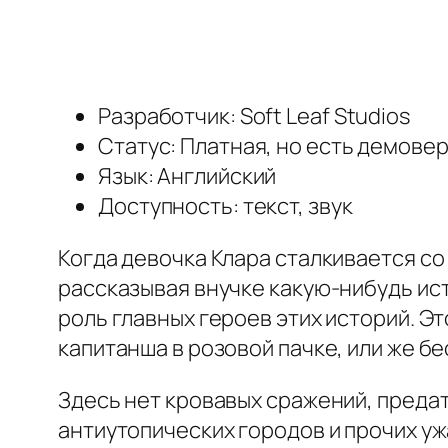
Разработчик: Soft Leaf Studios
Статус: Платная, но есть демове
Язык: Английский
Доступность: текст, звук
Когда девочка Клара сталкивается со
рассказывая внучке какую-нибудь ист
роль главных героев этих историй. 
капитанша в розовой пачке, или же б
Здесь нет кровавых сражений, предат
антиутопических городов и прочих уж