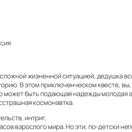
рсия
 сложной жизненной ситуацией, дедушка вс
орию. В этом приключенческом квесте, вы,
Это может быть подающая надежды молодая а
есстрашная космонавтка.
ельств, интриг,
асов взрослого мира. Но эти, по-детски н