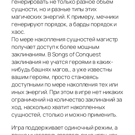
генерировать не только разное объем
сущности, но и разные типы этих
магических энергий. К примеру, мечники
генерируют порядок, а барды порядок и
хаос.
По мере накопления сущностей магистр
получает доступ к более мощным
заклинаниям. В Songs of Conquest
заклинания не учатся героями в каких-
нибудь башнях магов,, а уже известны
вашим героям, просто становясь
доступными по мере накопления тех или
иных энергий. При этом в игре нет никаких
ограничений на количество заклинаний за
ход, насколько хватит накопленных
сущностей, столько и можно применить.
Игра поддерживает одиночный режим, а