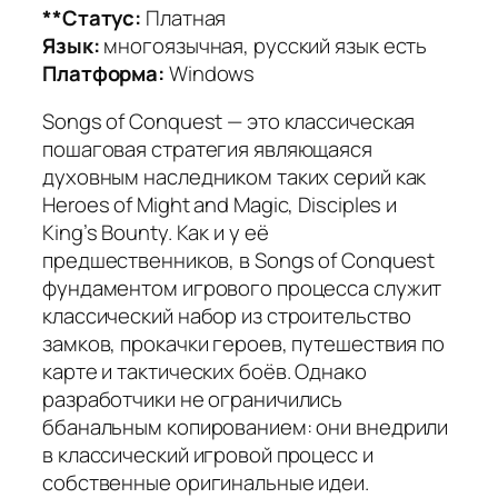
**Статус:
Платная
Язык:
многоязычная, русский язык есть
Платформа:
Windows
Songs of Conquest — это классическая
пошаговая стратегия являющаяся
духовным наследником таких серий как
Heroes of Might and Magic, Disciples и
King’s Bounty. Как и у её
предшественников, в Songs of Conquest
фундаментом игрового процесса служит
классический набор из строительство
замков, прокачки героев, путешествия по
карте и тактических боёв. Однако
разработчики не ограничились
ббанальным копированием: они внедрили
в классический игровой процесс и
собственные оригинальные идеи.