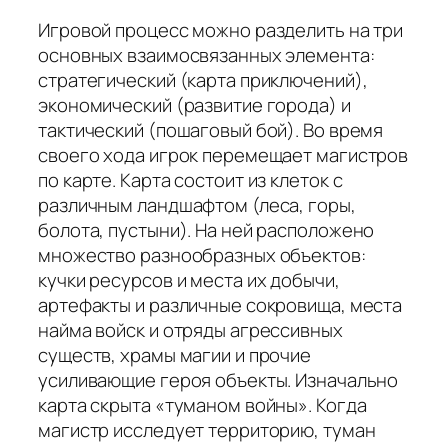
Игровой процесс можно разделить на три
основных взаимосвязанных элемента:
стратегический (карта приключений),
экономический (развитие города) и
тактический (пошаговый бой). Во время
своего хода игрок перемещает магистров
по карте. Карта состоит из клеток с
различным ландшафтом (леса, горы,
болота, пустыни). На ней расположено
множество разнообразных объектов:
кучки ресурсов и места их добычи,
артефакты и различные сокровища, места
найма войск и отряды агрессивных
существ, храмы магии и прочие
усиливающие героя объекты. Изначально
карта скрыта «туманом войны». Когда
магистр исследует территорию, туман