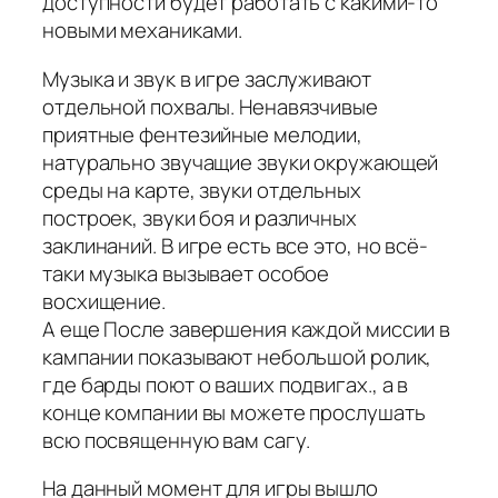
доступности будет работать с какими-то
новыми механиками.
Музыка и звук в игре заслуживают
отдельной похвалы. Ненавязчивые
приятные фентезийные мелодии,
натурально звучащие звуки окружающей
среды на карте, звуки отдельных
построек, звуки боя и различных
заклинаний. В игре есть все это, но всё-
таки музыка вызывает особое
восхищение.
А еще После завершения каждой миссии в
кампании показывают небольшой ролик,
где барды поют о ваших подвигах., а в
конце компании вы можете прослушать
всю посвященную вам сагу.
На данный момент для игры вышло