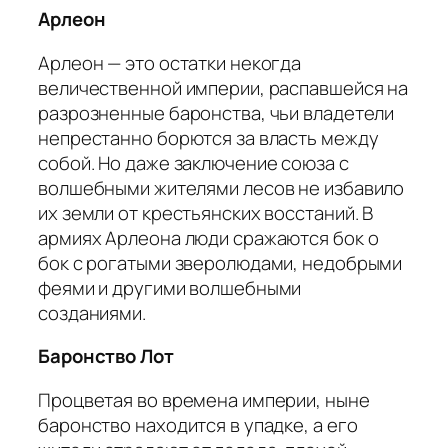
Арлеон
Арлеон — это остатки некогда
величественной империи, распавшейся на
разрозненные баронства, чьи владетели
непрестанно борются за власть между
собой. Но даже заключение союза с
волшебными жителями лесов не избавило
их земли от крестьянских восстаний. В
армиях Арлеона люди сражаются бок о
бок с рогатыми зверолюдами, недобрыми
феями и другими волшебными
созданиями.
Баронство Лот
Процветая во времена империи, ныне
баронство находится в упадке, а его