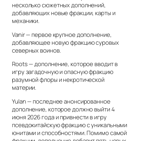
несколько сюжетных дополнений,
добавляющих новые фракции, карты и
механики.
Vanir — первое крупное дополнение,
добавляющее новую фракцию суровых
северных воинов.
Roots — дополнение, которое вводит в
игру загадочную и опасную фракцию
разумной флоры и некротической
материи.
Yulan — последнее анонсированное
дополнение, которое должно выйти 4
июня 2026 года и привнести в игру
псевдокитайскую фракцию с уникальными
юнитами и способностями. Помимо самой
фракции, дополнение добавит пять новых