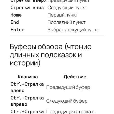
Стрелка вверх
Следующий пункт
Стрелка вниз
Первый пункт
Home
Последний пункт
End
Выбрать текущий пункт
Enter
Буферы обзора (чтение
длинных подсказок и
истории)
Клавиша
Действие
Ctrl+Стрелка
Предыдущий буфер
влево
Ctrl+Стрелка
Следующий буфер
вправо
Предыдущая строка в
Ctrl+Стрелка