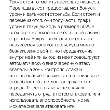
Также стоит отметить несколько нюансов.
Перепады высот предоставляют бонус к
урону и дальности стрельбы. Если стрелки
перемещаются, они получают штраф к
урону в текущем ходу в размере 50%. У
всех стрелковых юнитов есть свой радиус
стрельбы. Вокруг всех юнитов есть так
называемая зона контроля, куда можно
безнаказанно войти, но передвижение
внутри неё или выход из неё провоцируют
автоматическую внеочередную атаку
владельца зоны контроля. Атака и
использование большинства специальных
способностей отрядов завершает ход
отряда. То есть, вы можете сначала
передвинуть отряд, а потом атаковать или
использовать его способность, но не
можете сначала атаковать или