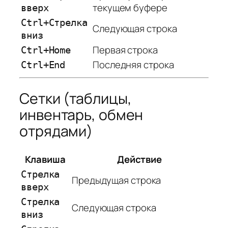
текущем буфере
вверх
Ctrl+Стрелка
Следующая строка
вниз
Первая строка
Ctrl+Home
Последняя строка
Ctrl+End
Сетки (таблицы,
инвентарь, обмен
отрядами)
Клавиша
Действие
Стрелка
Предыдущая строка
вверх
Стрелка
Следующая строка
вниз