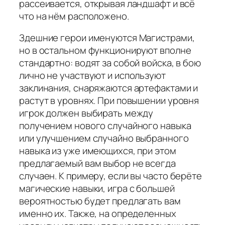
рассеивается, открывая ландшафт и всё
что на нём расположено.
Здешние герои именуются Магистрами,
но в остальном функционируют вполне
стандартно: водят за собой войска, в бою
лично не участвуют и используют
заклинания, снаряжаются артефактами и
растут в уровнях. При повышении уровня
игрок должен выбирать между
получением нового случайного навыка
или улучшением случайно выбранного
навыка из уже имеющихся, при этом
предлагаемый вам выбор не всегда
случаен. К примеру, если вы часто берёте
магические навыки, игра с большей
вероятностью будет предлагать вам
именно их. Также, на определенных