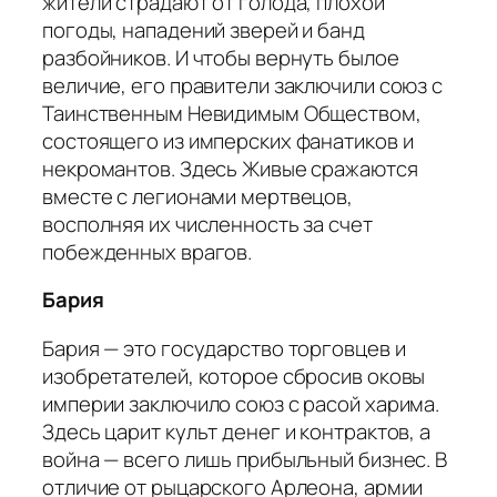
жители страдают от голода, плохой
погоды, нападений зверей и банд
разбойников. И чтобы вернуть былое
величие, его правители заключили союз с
Таинственным Невидимым Обществом,
состоящего из имперских фанатиков и
некромантов. Здесь Живые сражаются
вместе с легионами мертвецов,
восполняя их численность за счет
побежденных врагов.
Бария
Бария — это государство торговцев и
изобретателей, которое сбросив оковы
империи заключило союз с расой харима.
Здесь царит культ денег и контрактов, а
война — всего лишь прибыльный бизнес. В
отличие от рыцарского Арлеона, армии