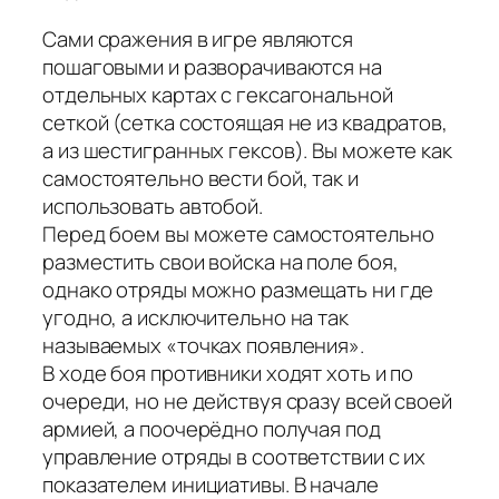
Сами сражения в игре являются
пошаговыми и разворачиваются на
отдельных картах с гексагональной
сеткой (сетка состоящая не из квадратов,
а из шестигранных гексов). Вы можете как
самостоятельно вести бой, так и
использовать автобой.
Перед боем вы можете самостоятельно
разместить свои войска на поле боя,
однако отряды можно размещать ни где
угодно, а исключительно на так
называемых «точках появления».
В ходе боя противники ходят хоть и по
очереди, но не действуя сразу всей своей
армией, а поочерёдно получая под
управление отряды в соответствии с их
показателем инициативы. В начале