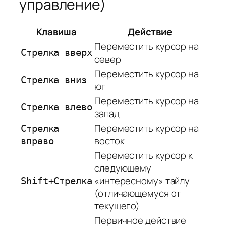
управление)
Клавиша
Действие
Переместить курсор на
Стрелка вверх
север
Переместить курсор на
Стрелка вниз
юг
Переместить курсор на
Стрелка влево
запад
Переместить курсор на
Стрелка
восток
вправо
Переместить курсор к
следующему
«интересному» тайлу
Shift+Стрелка
(отличающемуся от
текущего)
Первичное действие