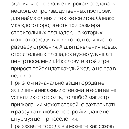
здания, что позволяет игрокам создавать
несколько производственных построек
для найма одних и тех же юнитов. Однако
у каждого города есть три размера
строительных площадок, на которых
можно возводить только подходящие по
размеру строения. А для появления новых
строительных площадок нужно улучшать
центр поселения. И к слову, в этой игре
прирост войск идет каждый ход, а не раз в
неделю.
При этом изначально ваши города не
защищены никакими стенами, и если вы не
успели их отстроить, то любой магистр
при желании может спокойно захватывать
и разрушать любые постройки, даже не
штурмуя центр поселения.
При захвате города вы можете как сжечь