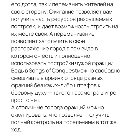
его дотла, так и переманить жителей на
свою сторону. Сжигание позволяет вам
получить часть ресурсов разрушаемых
построек, и дает возможность строить на
их месте свои. А переманивание
позволяет заполучить в свое
распоряжение город в том виде в
котором он есть и полноценно
использовать постройки чужой фракции.
Ведь в Songs of Conquestможно свободно
смешивать в армиях отряды разных
фракций без каких-либо штрафов к
боевому духу — такого параметра в игре
просто нет.
А столичные города фракций можно
оккупировать, что позволяет получить
полный контроль на поселением в тот же
ход.