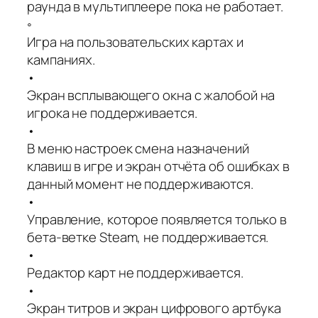
раунда в мультиплеере пока не работает.
◦
Игра на пользовательских картах и
кампаниях.
•
Экран всплывающего окна с жалобой на
игрока не поддерживается.
•
В меню настроек смена назначений
клавиш в игре и экран отчёта об ошибках в
данный момент не поддерживаются.
•
Управление, которое появляется только в
бета-ветке Steam, не поддерживается.
•
Редактор карт не поддерживается.
•
Экран титров и экран цифрового артбука