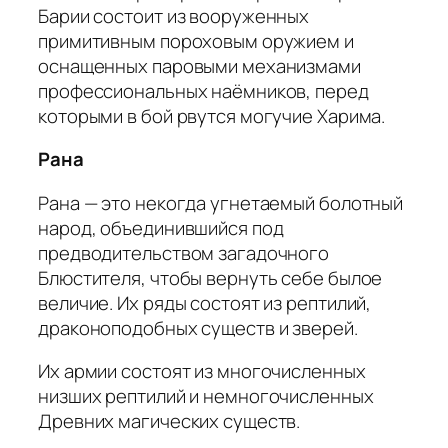
Барии состоит из вооруженных
примитивным пороховым оружием и
оснащенных паровыми механизмами
профессиональных наёмников, перед
которыми в бой рвутся могучие Харима.
Рана
Рана — это некогда угнетаемый болотный
народ, объединившийся под
предводительством загадочного
Блюстителя, чтобы вернуть себе былое
величие. Их ряды состоят из рептилий,
драконоподобных существ и зверей.
Их армии состоят из многочисленных
низших рептилий и немногочисленных
Древних магических существ.