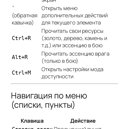
Открыть меню
`
(обратная
дополнительных действий
кавычка)
для текущего элемента
Прочитать свои ресурсы
(золото, дерево, камень и
Ctrl+R
т.д.) или эссенцию в бою
Прочитать эссенцию врага
Alt+R
(только в бою)
Открыть настройки мода
Ctrl+M
доступности
Навигация по меню
(списки, пункты)
Клавиша
Действие
Предыдущий пункт