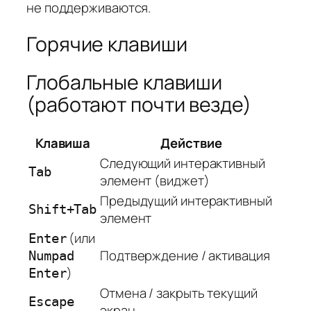
не поддерживаются.
Горячие клавиши
Глобальные клавиши
(работают почти везде)
Клавиша
Действие
Следующий интерактивный
Tab
элемент (виджет)
Предыдущий интерактивный
Shift+Tab
элемент
(или
Enter
Подтверждение / активация
Numpad
)
Enter
Отмена / закрыть текущий
Escape
экран