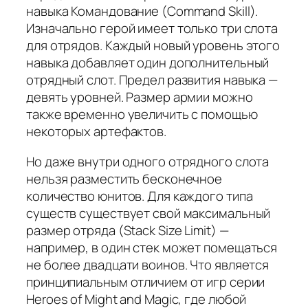
навыка Командование (Command Skill).
Изначально герой имеет только три слота
для отрядов. Каждый новый уровень этого
навыка добавляет один дополнительный
отрядный слот. Предел развития навыка —
девять уровней. Размер армии можно
также временно увеличить с помощью
некоторых артефактов.
Но даже внутри одного отрядного слота
нельзя разместить бесконечное
количество юнитов. Для каждого типа
существ существует свой максимальный
размер отряда (Stack Size Limit) —
например, в один стек может помещаться
не более двадцати воинов. Что является
принципиальным отличием от игр серии
Heroes of Might and Magic, где любой