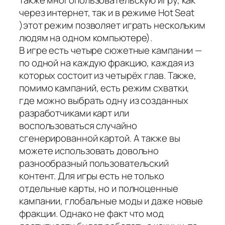
также многопользовательскую игру, как
через интернет, так и в режиме Hot Seat
)этот режим позволяет играть нескольким
людям на одном компьютере).
В игре есть четыре сюжетные кампании —
по одной на каждую фракцию, каждая из
которых состоит из четырёх глав. Также,
помимо кампаний, есть режим схватки,
где можно выбрать одну из созданных
разработчиками карт или
воспользоваться случайно
сгенерированной картой. А также вы
можете использовать довольно
разнообразный пользовательский
контент. Для игры есть не только
отдельные карты, но и полноценные
кампании, глобальные моды и даже новые
фракции. Однако не факт что мод