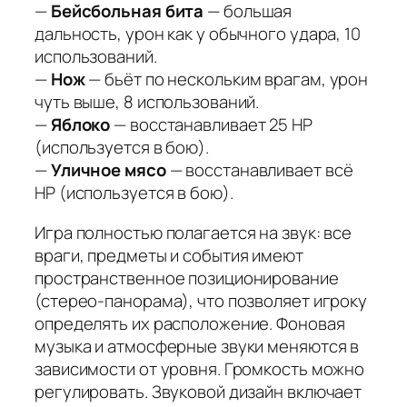
—
Бейсбольная бита
— большая
дальность, урон как у обычного удара, 10
использований.
—
Нож
— бьёт по нескольким врагам, урон
чуть выше, 8 использований.
—
Яблоко
— восстанавливает 25 HP
(используется в бою).
—
Уличное мясо
— восстанавливает всё
HP (используется в бою).
Игра полностью полагается на звук: все
враги, предметы и события имеют
пространственное позиционирование
(стерео-панорама), что позволяет игроку
определять их расположение. Фоновая
музыка и атмосферные звуки меняются в
зависимости от уровня. Громкость можно
регулировать. Звуковой дизайн включает