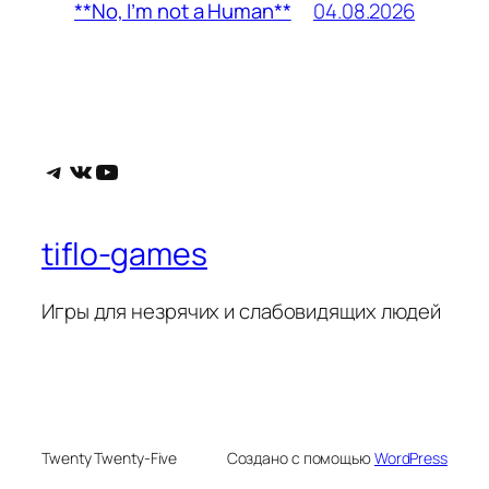
04.08.2026
**No, I’m not a Human**
Telegram
ВКонтакте
YouTube
tiflo-games
Игры для незрячих и слабовидящих людей
Twenty Twenty-Five
Создано с помощью
WordPress