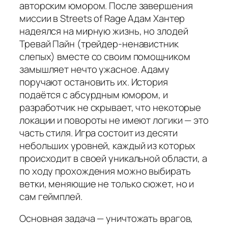
авторским юмором. После завершения
миссии в Streets of Rage Адам Хантер
надеялся на мирную жизнь, но злодей
Тревай Пайн (трейдер-ненавистник
слепых) вместе со своим помощником
замышляет нечто ужасное. Адаму
поручают остановить их. История
подаётся с абсурдным юмором, и
разработчик не скрывает, что некоторые
локации и повороты не имеют логики — это
часть стиля. Игра состоит из десяти
небольших уровней, каждый из которых
происходит в своей уникальной области, а
по ходу прохождения можно выбирать
ветки, меняющие не только сюжет, но и
сам геймплей.
Основная задача — уничтожать врагов,