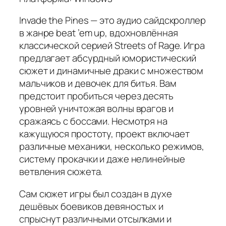
Invade the Pines — это аудио сайдскроллер
в жанре beat ’em up, вдохновлённая
классической серией Streets of Rage. Игра
предлагает абсурдный юмористический
сюжет и динамичные драки с множеством
мальчиков и девочек для битья. Вам
предстоит пробиться через десять
уровней уничтожая волны врагов и
сражаясь с боссами. Несмотря на
кажущуюся простоту, проект включает
различные механики, несколько режимов,
систему прокачки и даже нелинейные
ветвления сюжета.
Сам сюжет игры был создан в духе
дешёвых боевиков девяностых и
спрыснут различными отсылками и