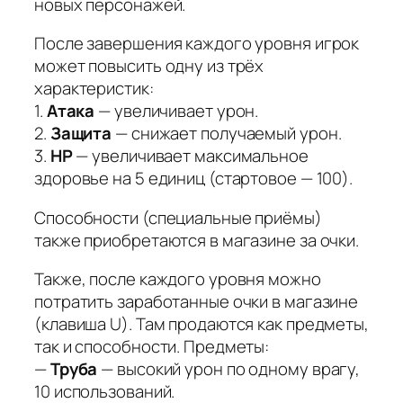
новых персонажей.
После завершения каждого уровня игрок
может повысить одну из трёх
характеристик:
1.
Атака
— увеличивает урон.
2.
Защита
— снижает получаемый урон.
3.
HP
— увеличивает максимальное
здоровье на 5 единиц (стартовое — 100).
Способности (специальные приёмы)
также приобретаются в магазине за очки.
Также, после каждого уровня можно
потратить заработанные очки в магазине
(клавиша U). Там продаются как предметы,
так и способности. Предметы:
—
Труба
— высокий урон по одному врагу,
10 использований.