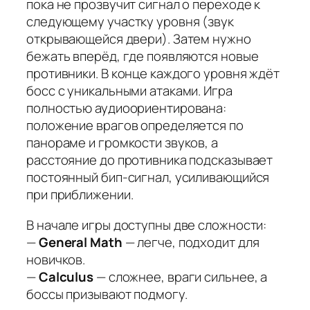
пока не прозвучит сигнал о переходе к
следующему участку уровня (звук
открывающейся двери). Затем нужно
бежать вперёд, где появляются новые
противники. В конце каждого уровня ждёт
босс с уникальными атаками. Игра
полностью аудиоориентирована:
положение врагов определяется по
панораме и громкости звуков, а
расстояние до противника подсказывает
постоянный бип-сигнал, усиливающийся
при приближении.
В начале игры доступны две сложности:
—
General Math
— легче, подходит для
новичков.
—
Calculus
— сложнее, враги сильнее, а
боссы призывают подмогу.