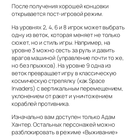
После получения хорошей концовки
открывается пост-игровой режим.
На уровнях 2, 4, 6 и 8 игрок может выбрать
одну из веток, которая меняет не только
сюжет, но и стиль игры. Например, на
уровне 3 можно сесть за руль и давить
врагов машиной (управление почти то же,
но без прыжков). На уровне 9 одна из
веток превращает игру в классическую
космическую стрелялку (как Space
Invaders) с вертикальным перемещением,
уклонением от ракет и уничтожением
кораблей противника.
Изначально вам доступен только Адам
Хантер. Остальных персонажей можно
разблокировать в режиме «Выживание»