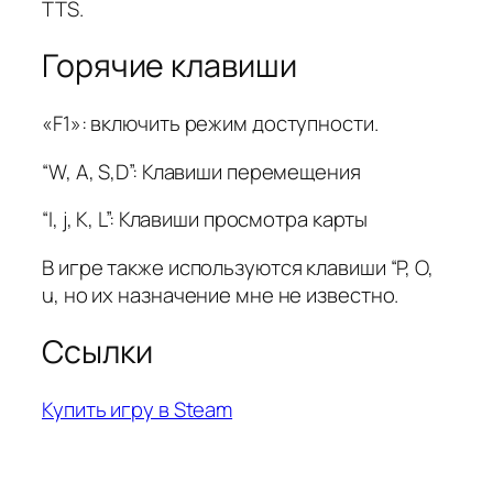
TTS.
Горячие клавиши
«F1»: включить режим доступности.
“W, A, S,D”: Клавиши перемещения
“I, j, K, L”: Клавиши просмотра карты
В игре также используются клавиши “P, O,
u, но их назначение мне не известно.
Ссылки
Купить игру в Steam