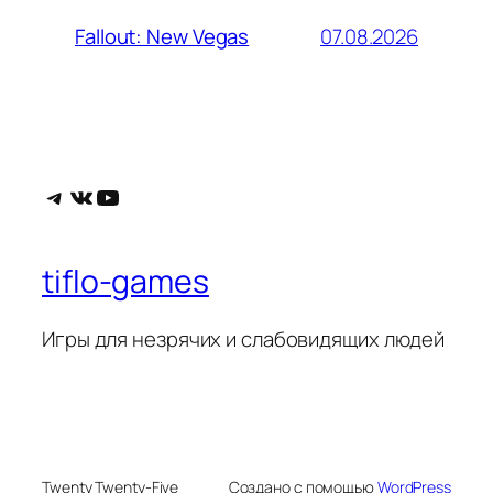
07.08.2026
Fallout: New Vegas
Telegram
ВКонтакте
YouTube
tiflo-games
Игры для незрячих и слабовидящих людей
Twenty Twenty-Five
Создано с помощью
WordPress