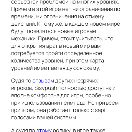
серьезной проблемой на многих уровнях.
Причем в этой игре нет ни ограничения по
времени, ни ограничения на отмену
действий. К тому же, в каждом новом мире
будут появляться новые игровые
механики. Причем, стоит учитывать, что
для открытия врат в новый мир вам
потребуется пройти определенное
количества уровней, при этом карта
уровней имеет ветвящуюся схему.
Судя по
отзывам
других незрячих
игроков, Sisypush полностью доступна и
вполне комфортна для игры, особенно
при использовании геймпада. Но при всем
при этом, она работает только с sapi
голосами вашей системы.
А судя по
этому
ролику, в игре также