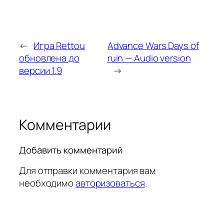
←
Игра Rettou
Advance Wars Days of
обновлена до
ruin — Audio version
версии 1.9
→
Комментарии
Добавить комментарий
Для отправки комментария вам
необходимо
авторизоваться
.