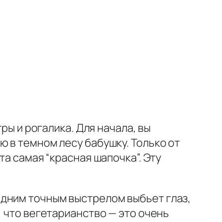
ры и рогалика. Для начала, вы
 в темном лесу бабушку. Только от
та самая “красная шапочка”. Эту
одним точным выстрелом выбьет глаз,
, что вегетарианство — это очень