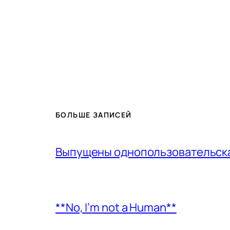
БОЛЬШЕ ЗАПИСЕЙ
Выпущены однопользовательская
**No, I’m not a Human**