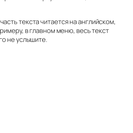
.
часть текста читается на английском,
римеру, в главном меню, весь текст
го не услышите.