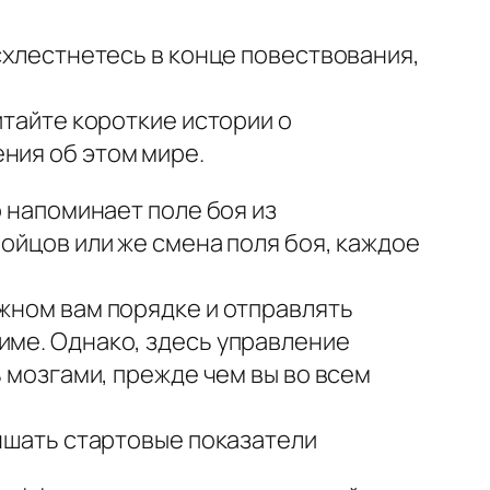
 схлестнетесь в конце повествования,
итайте короткие истории о
ния об этом мире.
о напоминает поле боя из
бойцов или же смена поля боя, каждое
ужном вам порядке и отправлять
име. Однако, здесь управление
ь мозгами, прежде чем вы во всем
учшать стартовые показатели