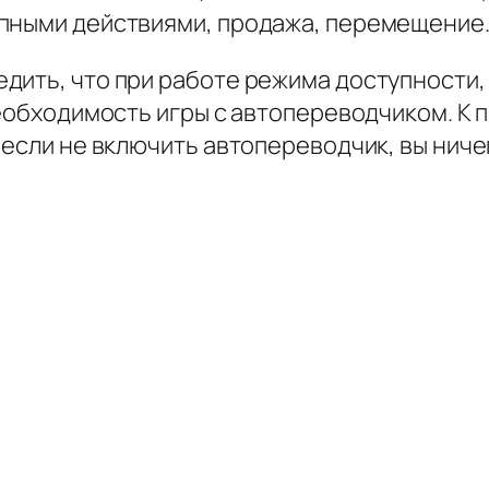
упными действиями, продажа, перемещение
ить, что при работе режима доступности, 
необходимость игры с автопереводчиком. К п
 если не включить автопереводчик, вы ниче