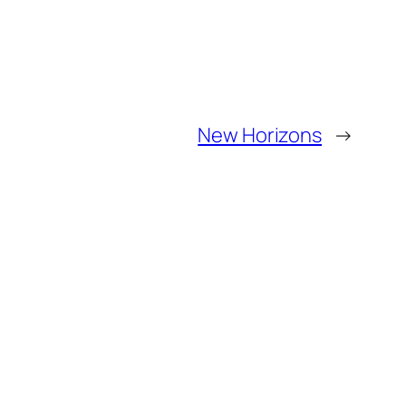
New Horizons
→