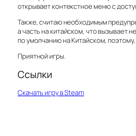
открывает контекстное меню с дост
Также, считаю необходимым предупред
а часть на китайском, что вызывает 
по умолчанию на Китайском, поэтому,
Приятной игры.
Ссылки
Скачать игру в Steam