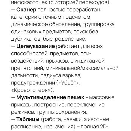
инфокарточек (с историей переходов).
—
Сканер
полностью переработан:
категории с точным подсчётом,
динамическое обновление, группировка
одинаковых предметов, поиск без
дубликатов, быстродействие.
—
Целеуказание
работает для всех
способностей, предметов, пси-
воздействий, прыжков, с индикацией
препятствий, минимальной/максимальной
дальности, радиуса взрыва,
предупреждений («Убьёт»,
«Кровопотеря»).
—
Мультивыделение пешек
– массовые
приказы, построение, переключение
режимов, группы сохранения.
—
Таблицы
(работа, навыки, животные,
расписание, назначения) – полная 2D-