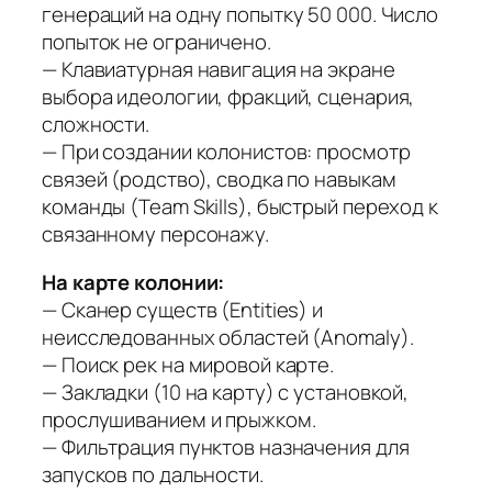
генераций на одну попытку 50 000. Число
попыток не ограничено.
— Клавиатурная навигация на экране
выбора идеологии, фракций, сценария,
сложности.
— При создании колонистов: просмотр
связей (родство), сводка по навыкам
команды (Team Skills), быстрый переход к
связанному персонажу.
На карте колонии:
— Сканер существ (Entities) и
неисследованных областей (Anomaly).
— Поиск рек на мировой карте.
— Закладки (10 на карту) с установкой,
прослушиванием и прыжком.
— Фильтрация пунктов назначения для
запусков по дальности.