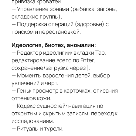
привязка кроватей.
— Управление зонами (рыбалка, загоны,
складские группы).
— Поддержка операций (здоровье) с
поиском и перестановкой.
Идеология, биотех, аномалии:
— Редактор идеолигии: вкладки Tab,
редактирование всего по Enter,
сохранение/загрузка через ].
— Моменты взросления детей, выбор
увлечений и черт.
— Гены: просмотр в карточках, описания
оттенков кожи.
— Кодекс сущностей: навигация по
открытым и скрытым записям, переход к
исследованиям.
— Ритуалы и турели.