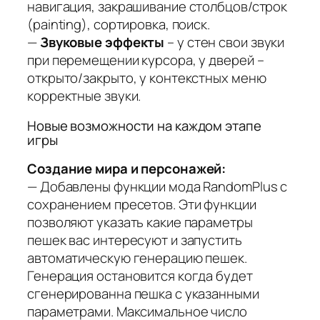
навигация, закрашивание столбцов/строк
(painting), сортировка, поиск.
—
Звуковые эффекты
– у стен свои звуки
при перемещении курсора, у дверей –
открыто/закрыто, у контекстных меню
корректные звуки.
Новые возможности на каждом этапе
игры
Создание мира и персонажей:
— Добавлены функции мода RandomPlus с
сохранением пресетов. Эти функции
позволяют указать какие параметры
пешек вас интересуют и запустить
автоматическую генерацию пешек.
Генерация остановится когда будет
сгенерированна пешка с указанными
параметрами. Максимальное число