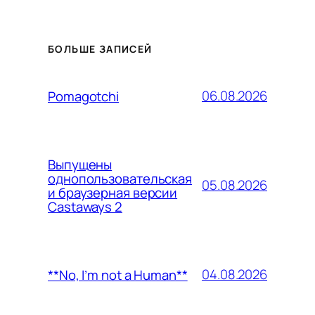
БОЛЬШЕ ЗАПИСЕЙ
06.08.2026
Pomagotchi
Выпущены
однопользовательская
05.08.2026
и браузерная версии
Castaways 2
04.08.2026
**No, I’m not a Human**