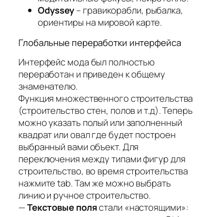
Odyssey
– гравикорабли, рыбалка,
ориентиры на мировой карте.
Глобальные переработки интерфейса
Интерфейс мода был полностью
переработан и приведен к общему
знаменателю.
Функция множественного строительства
(строительство стен, полов и т.д). Теперь
можно указать полый или заполненный
квадрат или овал где будет построен
выбранный вами объект. Для
переключения между типами фигур для
строительство, во время строительства
нажмите tab. Там же можно выбрать
линию и ручное строительство.
—
Текстовые поля
стали «настоящими»: