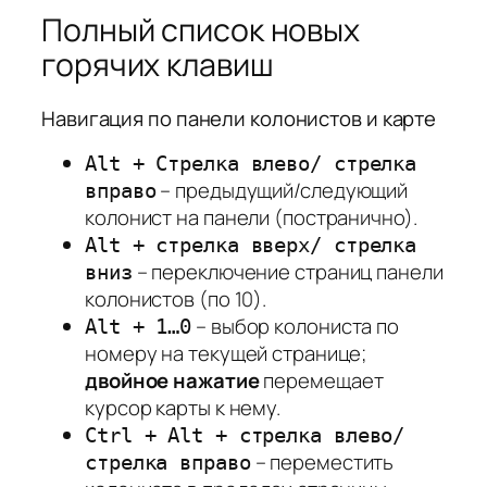
Полный список новых
горячих клавиш
Навигация по панели колонистов и карте
Alt + Стрелка влево/ стрелка
– предыдущий/следующий
вправо
колонист на панели (постранично).
Alt + стрелка вверх/ стрелка
– переключение страниц панели
вниз
колонистов (по 10).
– выбор колониста по
Alt + 1…0
номеру на текущей странице;
двойное нажатие
перемещает
курсор карты к нему.
Ctrl + Alt + стрелка влево/
– переместить
стрелка вправо