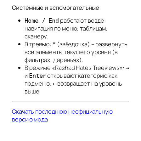
Системные и вспомогательные
работают везде:
Home / End
навигация по меню, таблицам,
сканеру.
В тревью:
(звёздочка) – развернуть
*
все элементы текущего уровня (в
фильтрах, деревьях).
В режиме «Rashad Hates Treeviews»:
→
и
открывают категорию как
Enter
подменю,
возвращает на уровень
←
выше.
Скачать последнюю неофициальную
версию мода