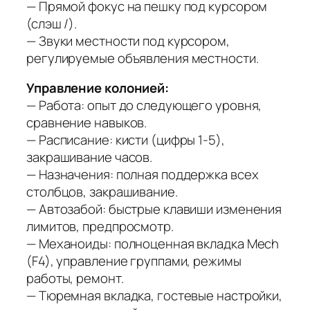
— Прямой фокус на пешку под курсором
(слэш /).
— Звуки местности под курсором,
регулируемые объявления местности.
Управление колонией:
— Работа: опыт до следующего уровня,
сравнение навыков.
— Расписание: кисти (цифры 1-5),
закрашивание часов.
— Назначения: полная поддержка всех
столбцов, закрашивание.
— Автозабой: быстрые клавиши изменения
лимитов, предпросмотр.
— Механоиды: полноценная вкладка Mech
(F4), управление группами, режимы
работы, ремонт.
— Тюремная вкладка, гостевые настройки,