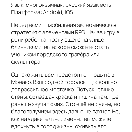
Язык: многоязычная, русский язык есть.
Платформа: Android, IOS.
Перед вами — мобильная экономическая
стратегия с элементами RPG. Начав игру в
роли ребенка, торгующего на улице
блинчиками, вы вскоре сможете стать
учеником городского гравёра или
скульптора.
Однако жить вам предстоит отнюдь не в
Монако. Ваш родной городок — довольно
депрессивное местечко. Потускневшие
стены, облезшая краска и тишина там, где
раньше звучал смех. Это ещё не руины, но
благополучием здесь давно не пахнет. Но,
как ни удивительно, именно вы можете
вдохнуть в город жизнь, оживить его