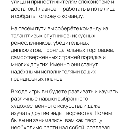
улицы и принести жителям спокойствие и
достаток. Главное — работать в поте лица
и собрать толковую команду.
На своём пути вы соберёте команду из
талантливых спутников: искусных
ремесленников, убедительных
дипломатов, проницательных торговцев,
самоотверженных стражей порядка и
многих других. Именно они станут
надёжными исполнителями ваших
грандиозных планов.
В ходе игры вы будете развивать и изучать
различные навыки выбранного
художественного искусства и даже
изучать другие виды творчества. Но чем
бы вы ни занимались, вам как творцу
необходимо расти над собой, создавая