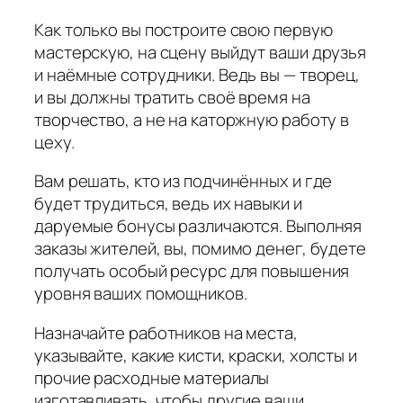
Как только вы построите свою первую
мастерскую, на сцену выйдут ваши друзья
и наёмные сотрудники. Ведь вы — творец,
и вы должны тратить своё время на
творчество, а не на каторжную работу в
цеху.
Вам решать, кто из подчинённых и где
будет трудиться, ведь их навыки и
даруемые бонусы различаются. Выполняя
заказы жителей, вы, помимо денег, будете
получать особый ресурс для повышения
уровня ваших помощников.
Назначайте работников на места,
указывайте, какие кисти, краски, холсты и
прочие расходные материалы
изготавливать, чтобы другие ваши