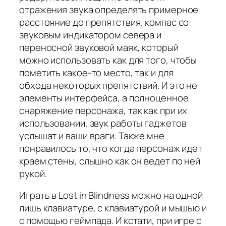
отражения звука определять примерное
расстояние до препятствия, компас со
звуковым индикатором севера и
переносной звуковой маяк, который
можно использовать как для того, чтобы
пометить какое-то место, так и для
обхода некоторых препятствий. И это не
элементы интерфейса, а полноценное
снаряжение персонажа, так как при их
использовании, звук работы гаджетов
услышат и ваши враги. Также мне
понравилось то, что когда персонаж идет
краем стены, слышно как он ведет по ней
рукой.
Играть в Lost in Blindness можно на одной
лишь клавиатуре, с клавиатурой и мышью и
с помощью геймпада. И кстати, при игре с