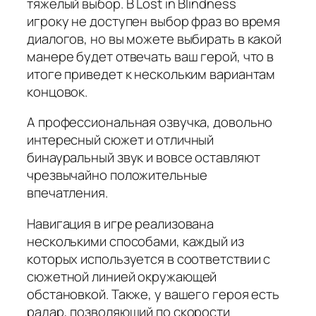
тяжелый выбор. В Lost in Blindness
игроку не доступен выбор фраз во время
диалогов, но вы можете выбирать в какой
манере будет отвечать ваш герой, что в
итоге приведет к нескольким вариантам
концовок.
А профессиональная озвучка, довольно
интересный сюжет и отличный
бинауральный звук и вовсе оставляют
чрезвычайно положительные
впечатления.
Навигация в игре реализована
несколькими способами, каждый из
которых используется в соответствии с
сюжетной линией окружающей
обстановкой. Также, у вашего героя есть
радар, позволяющий по скорости