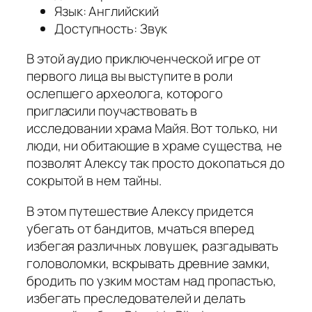
Язык: Английский
Доступность: Звук
В этой аудио приключенческой игре от
первого лица вы выступите в роли
ослепшего археолога, которого
пригласили поучаствовать в
исследовании храма Майя. Вот только, ни
люди, ни обитающие в храме существа, не
позволят Алексу так просто докопаться до
сокрытой в нем тайны.
В этом путешествие Алексу придется
убегать от бандитов, мчаться вперед
избегая различных ловушек, разгадывать
головоломки, вскрывать древние замки,
бродить по узким мостам над пропастью,
избегать преследователей и делать