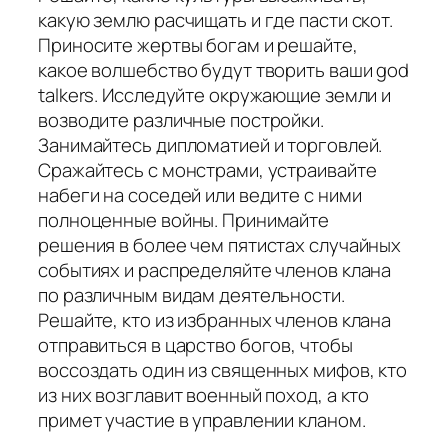
какую землю расчищать и где пасти скот.
Приносите жертвы богам и решайте,
какое волшебство будут творить ваши god
talkers. Исследуйте окружающие земли и
возводите различные постройки.
Занимайтесь дипломатией и торговлей.
Сражайтесь с монстрами, устраивайте
набеги на соседей или ведите с ними
полноценные войны. Принимайте
решения в более чем пятистах случайных
событиях и распределяйте членов клана
по различным видам деятельности.
Решайте, кто из избранных членов клана
отправиться в царство богов, чтобы
воссоздать один из священных мифов, кто
из них возглавит военный поход, а кто
примет участие в управлении кланом.