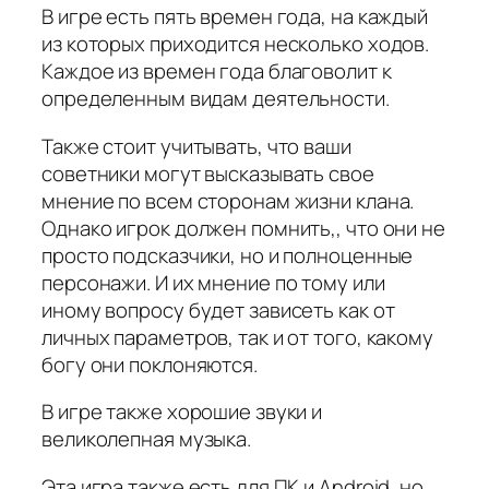
В игре есть пять времен года, на каждый
из которых приходится несколько ходов.
Каждое из времен года благоволит к
определенным видам деятельности.
Также стоит учитывать, что ваши
советники могут высказывать свое
мнение по всем сторонам жизни клана.
Однако игрок должен помнить,, что они не
просто подсказчики, но и полноценные
персонажи. И их мнение по тому или
иному вопросу будет зависеть как от
личных параметров, так и от того, какому
богу они поклоняются.
В игре также хорошие звуки и
великолепная музыка.
Эта игра также есть для ПК и Android, но