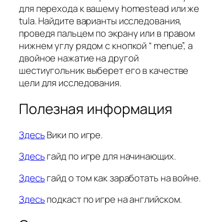
для перехода к вашему homestead или же
tula. Найдите варианты исследования,
проведя пальцем по экрану или в правом
нижнем углу рядом с кнопкой “ menue”, а
двойное нажатие на другой
шестиугольник выберет его в качестве
цели для исследования.
Полезная информация
Здесь
Вики по игре.
Здесь
гайд по игре для начинающих.
Здесь
гайд о том как заработать на войне.
Здесь
подкаст по игре на английском.