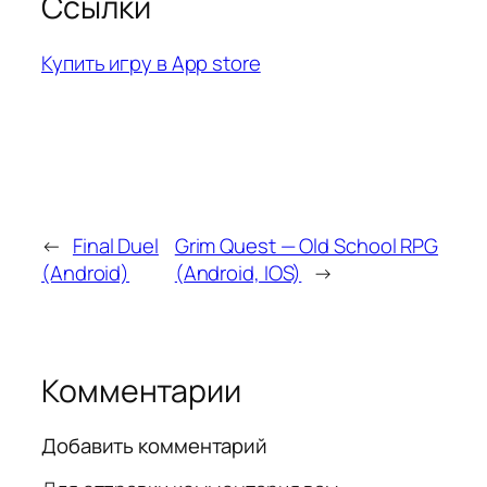
Ссылки
Купить игру в App store
←
Final Duel
Grim Quest — Old School RPG
(Android)
(Android, IOS)
→
Комментарии
Добавить комментарий