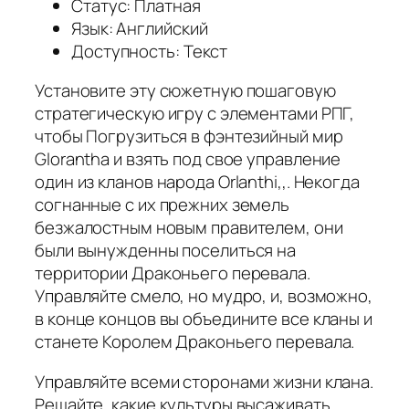
Статус: Платная
Язык: Английский
Доступность: Текст
Установите эту сюжетную пошаговую
стратегическую игру с элементами РПГ,
чтобы Погрузиться в фэнтезийный мир
Glorantha и взять под свое управление
один из кланов народа Orlanthi,,. Некогда
согнанные с их прежних земель
безжалостным новым правителем, они
были вынужденны поселиться на
территории Драконьего перевала.
Управляйте смело, но мудро, и, возможно,
в конце концов вы объедините все кланы и
станете Королем Драконьего перевала.
Управляйте всеми сторонами жизни клана.
Решайте, какие культуры высаживать,