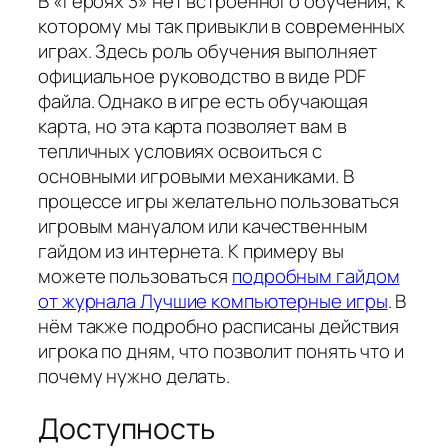
В «Героях 3» нет встроенного обучения, к
которому мы так привыкли в современных
играх. Здесь роль обучения выполняет
официальное руководство в виде PDF
файла. Однако в игре есть обучающая
карта, но эта карта позволяет вам в
тепличных условиях освоиться с
основными игровыми механиками. В
процессе игры желательно пользоваться
игровым мануалом или качественным
гайдом из интернета. К примеру вы
можете пользоваться
подробным гайдом
от журнала Лучшие компьютерные игры
. В
нём также подробно расписаны действия
игрока по дням, что позволит понять что и
почему нужно делать.
Доступность