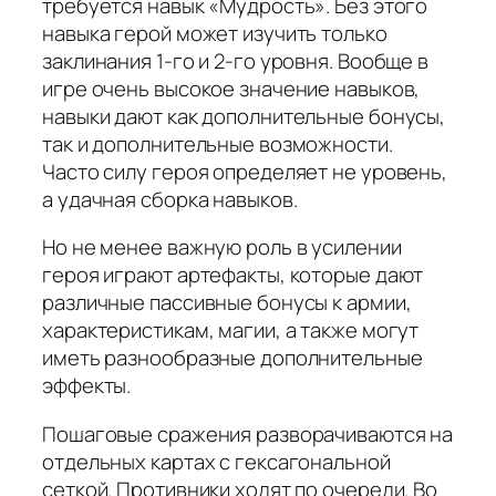
требуется навык «Мудрость». Без этого
навыка герой может изучить только
заклинания 1-го и 2-го уровня. Вообще в
игре очень высокое значение навыков,
навыки дают как дополнительные бонусы,
так и дополнительные возможности.
Часто силу героя определяет не уровень,
а удачная сборка навыков.
Но не менее важную роль в усилении
героя играют артефакты, которые дают
различные пассивные бонусы к армии,
характеристикам, магии, а также могут
иметь разнообразные дополнительные
эффекты.
Пошаговые сражения разворачиваются на
отдельных картах с гексагональной
сеткой. Противники ходят по очереди. Во