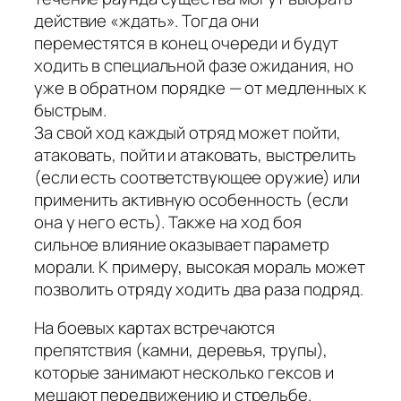
действие «ждать». Тогда они
переместятся в конец очереди и будут
ходить в специальной фазе ожидания, но
уже в обратном порядке — от медленных к
быстрым.
За свой ход каждый отряд может пойти,
атаковать, пойти и атаковать, выстрелить
(если есть соответствующее оружие) или
применить активную особенность (если
она у него есть). Также на ход боя
сильное влияние оказывает параметр
морали. К примеру, высокая мораль может
позволить отряду ходить два раза подряд.
На боевых картах встречаются
препятствия (камни, деревья, трупы),
которые занимают несколько гексов и
мешают передвижению и стрельбе.