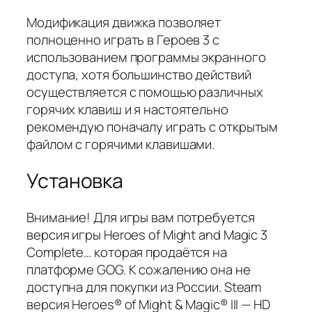
Модификация движка позволяет
полноценно играть в Героев 3 с
использованием программы экранного
доступа, хотя большинство действий
осуществляется с помощью различных
горячих клавиш и я настоятельно
рекомендую поначалу играть с открытым
файлом с горячими клавишами.
Установка
Внимание! Для игры вам потребуется
версия игры Heroes of Might and Magic 3
Complete… которая продаётся на
платформе GOG. К сожалению она не
доступна для покупки из России. Steam
версия Heroes® of Might & Magic® III — HD