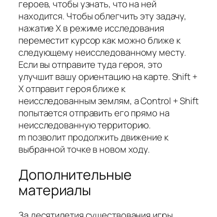
героев, чтобы узнать, что на ней
находится. Чтобы облегчить эту задачу,
нажатие X в режиме исследования
переместит курсор как можно ближе к
следующему неисследованному месту.
Если вы отправите туда героя, это
улучшит вашу ориентацию на карте. Shift +
X отправит героя ближе к
неисследованным землям, а Control + Shift
попытается отправить его прямо на
неисследованную территорию.
m позволит продолжить движение к
выбранной точке в новом ходу.
Дополнительные
материалы
За десятилетия существования игры