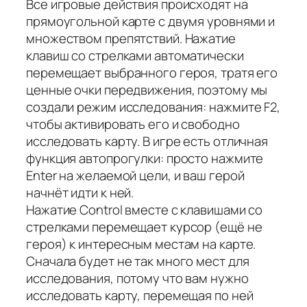
Все игровые действия происходят на
прямоугольной карте с двумя уровнями и
множеством препятствий. Нажатие
клавиш со стрелками автоматически
перемещает выбранного героя, тратя его
ценные очки передвижения, поэтому мы
создали режим исследования: нажмите F2,
чтобы активировать его и свободно
исследовать карту. В игре есть отличная
функция автопрогулки: просто нажмите
Enter на желаемой цели, и ваш герой
начнёт идти к ней.
Нажатие Control вместе с клавишами со
стрелками перемещает курсор (ещё не
героя) к интересным местам на карте.
Сначала будет не так много мест для
исследования, потому что вам нужно
исследовать карту, перемещая по ней