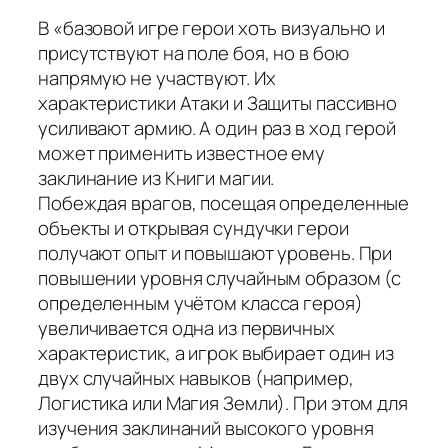
В «базовой игре герои хоть визуально и
присутствуют на поле боя, но в бою
напрямую не участвуют. Их
характеристики Атаки и Защиты пассивно
усиливают армию. А один раз в ход герой
может применить известное ему
заклинание из Книги магии.
Побеждая врагов, посещая определенные
объекты и открывая сундучки герои
получают опыт и повышают уровень. При
повышении уровня случайным образом (с
определенным учётом класса героя)
увеличивается одна из первичных
характеристик, а игрок выбирает один из
двух случайных навыков (например,
Логистика или Магия Земли). При этом для
изучения заклинаний высокого уровня