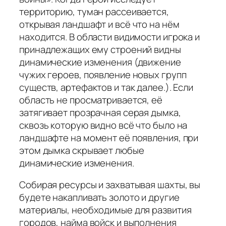
территорию, туман рассеивается,
открывая ландшафт и всё что на нём
находится. В области видимости игрока и
принадлежащих ему строений видны
динамические изменения (движение
чужих героев, появление новых групп
существ, артефактов и так далее.). Если
область не просматривается, её
затягивает прозрачная серая дымка,
сквозь которую видно всё что было на
ландшафте на момент её появления, при
этом дымка скрывает любые
динамические изменения.
Собирая ресурсы и захватывая шахты, вы
будете накапливать золото и другие
материалы, необходимые для развития
городов, найма войск и выполнения