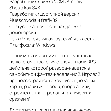
Разработчик движка VCMI: Arseniy
Shestakov SXX
Разработчики доступной версии:
Plueschyoda и firefly82
Статус: Платная, есть поддержка
демоверсии
Язык: Многоязычная, русский язык есть
Платформа: Windows
Герои меча и магии 3» — это культовая
пошаговая стратегия с элементами RPG,
действие которой разворачивается в
самобытной фэнтези-вселенной. Игровой
процесс строится вокруг исследования
карты, развития героев, сбора армии,
строительства городов и тактических
сражений.
Доступность игры реализована через