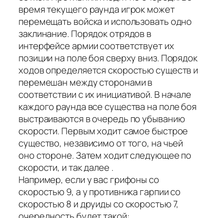
время текущего раунда игрок может
перемещать войска и использовать одно
заклинание. Порядок отрядов в
интерфейсе армии соответствует их
позиции на поле боя сверху вниз. Порядок
ходов определяется скоростью существ и
перемешан между сторонами в
соответствии с их инициативой. В начале
каждого раунда все существа на поле боя
выстраиваются в очередь по убыванию
скорости. Первым ходит самое быстрое
существо, независимо от того, на чьей
оно стороне. Затем ходит следующее по
скорости, и так далее .
Например, если у вас грифоны со
скоростью 9, а у противника гарпии со
скоростью 8 и друиды со скоростью 7,
очередность будет такой: