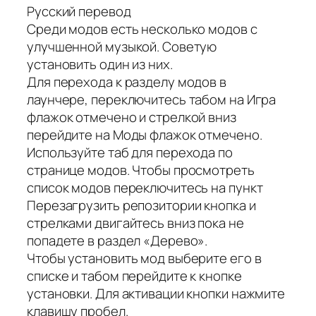
Русский перевод
Среди модов есть несколько модов с
улучшенной музыкой. Советую
установить один из них.
Для перехода к разделу модов в
лаунчере, переключитесь табом на Игра
флажок отмечено и стрелкой вниз
перейдите на Моды флажок отмечено.
Используйте таб для перехода по
странице модов. Чтобы просмотреть
список модов переключитесь на пункт
Перезагрузить репозитории кнопка и
стрелками двигайтесь вниз пока не
попадете в раздел «Дерево».
Чтобы установить мод выберите его в
списке и табом перейдите к кнопке
установки. Для активации кнопки нажмите
клавишу пробел.