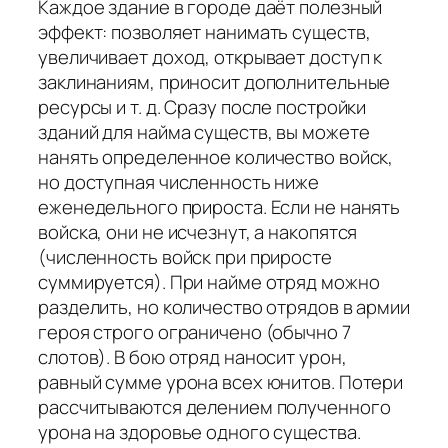
Каждое здание в городе даёт полезный
эффект: позволяет нанимать существ,
увеличивает доход, открывает доступ к
заклинаниям, приносит дополнительные
ресурсы и т. д. Сразу после постройки
зданий для найма существ, вы можете
нанять определенное количество войск,
но доступная численность ниже
еженедельного прироста. Если не нанять
войска, они не исчезнут, а накопятся
(численность войск при приросте
суммируется). При найме отряд можно
разделить, но количество отрядов в армии
героя строго ограничено (обычно 7
слотов). В бою отряд наносит урон,
равный сумме урона всех юнитов. Потери
рассчитываются делением полученного
урона на здоровье одного существа.