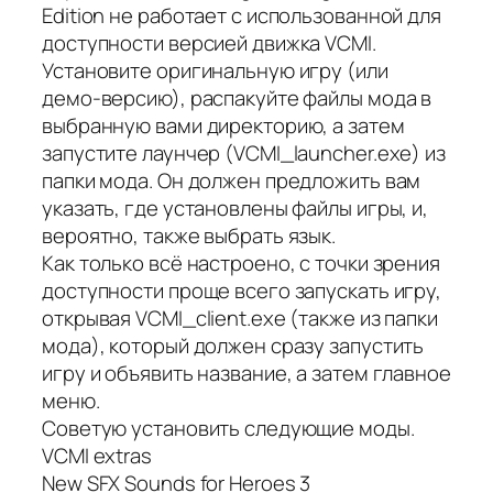
Edition не работает с использованной для
доступности версией движка VCMI.
Установите оригинальную игру (или
демо-версию), распакуйте файлы мода в
выбранную вами директорию, а затем
запустите лаунчер (VCMI_launcher.exe) из
папки мода. Он должен предложить вам
указать, где установлены файлы игры, и,
вероятно, также выбрать язык.
Как только всё настроено, с точки зрения
доступности проще всего запускать игру,
открывая VCMI_client.exe (также из папки
мода), который должен сразу запустить
игру и объявить название, а затем главное
меню.
Советую установить следующие моды.
VCMI extras
New SFX Sounds for Heroes 3