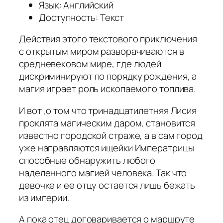
Язык: Английский
Доступность: Текст
Действия этого текстового приключения
с открытым миром разворачиваются в
средневековом мире, где людей
дискриминируют по порядку рождения, а
магия играет роль ископаемого топлива.
И вот ,о том что тринадцатилетняя Лисия
проклята магическим даром, становится
известно городской страже, а в сам город
уже направляются ищейки Императрицы
способные обнаружить любого
наделенного магией человека. Так что
девочке и ее отцу остается лишь бежать
из империи.
А пока отец договаривается о маршруте