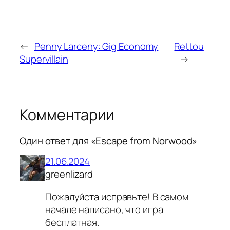
←
Penny Larceny: Gig Economy
Rettou
Supervillain
→
Комментарии
Один ответ для «Escape from Norwood»
21.06.2024
greenlizard
Пожалуйста исправьте! В самом
начале написано, что игра
бесплатная.