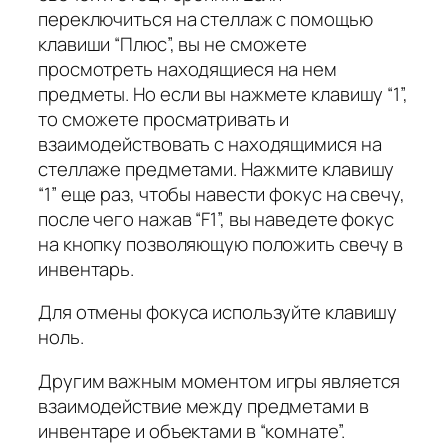
переключиться на стеллаж с помощью
клавиши “Плюс”, вы не сможете
просмотреть находящиеся на нем
предметы. Но если вы нажмете клавишу “1”,
то сможете просматривать и
взаимодействовать с находящимися на
стеллаже предметами. Нажмите клавишу
“1” еще раз, чтобы навести фокус на свечу,
после чего нажав “F1”, вы наведете фокус
на кнопку позволяющую положить свечу в
инвентарь.
Для отмены фокуса используйте клавишу
ноль.
Другим важным моментом игры является
взаимодействие между предметами в
инвентаре и объектами в “комнате”.