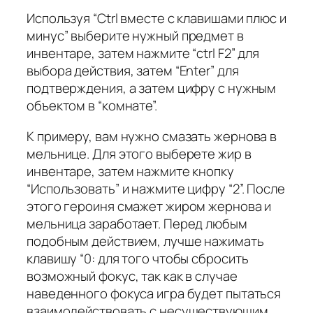
Используя “Ctrl вместе с клавишами плюс и
минус” выберите нужный предмет в
инвентаре, затем нажмите “ctrl F2” для
выбора действия, затем “Enter” для
подтверждения, а затем цифру с нужным
объектом в “комнате”.
К примеру, вам нужно смазать жернова в
мельнице. Для этого выберете жир в
инвентаре, затем нажмите кнопку
“Использовать” и нажмите цифру “2”. После
этого героиня смажет жиром жернова и
мельница заработает. Перед любым
подобным действием, лучше нажимать
клавишу “0: для того чтобы сбросить
возможный фокус, так как в случае
наведенного фокуса игра будет пытаться
взаимодействовать с несуществующим