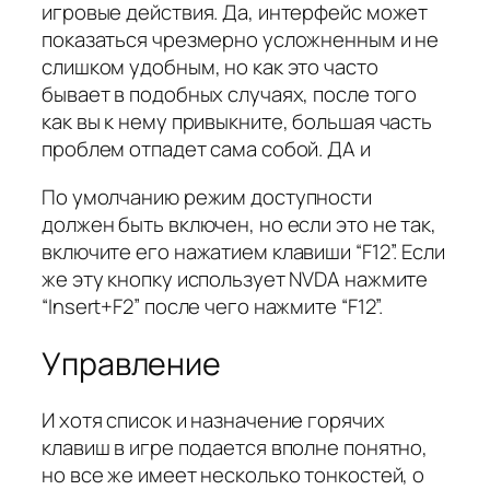
игровые действия. Да, интерфейс может
показаться чрезмерно усложненным и не
слишком удобным, но как это часто
бывает в подобных случаях, после того
как вы к нему привыкните, большая часть
проблем отпадет сама собой. ДА и
По умолчанию режим доступности
должен быть включен, но если это не так,
включите его нажатием клавиши “F12”. Если
же эту кнопку использует NVDA нажмите
“Insert+F2” после чего нажмите “F12”.
Управление
И хотя список и назначение горячих
клавиш в игре подается вполне понятно,
но все же имеет несколько тонкостей, о