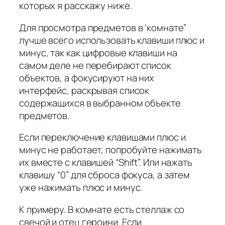
которых я расскажу ниже.
Для просмотра предметов в ‘комнате”
лучше всего использовать клавиши плюс и
минус, так как цифровые клавиши на
самом деле не перебирают список
объектов, а фокусируют на них
интерфейс, раскрывая список
содержащихся в выбранном объекте
предметов.
Если переключение клавишами плюс и
минус не работает, попробуйте нажимать
их вместе с клавишей “Shift”. Или нажать
клавишу “0” для сброса фокуса, а затем
уже нажимать плюс и минус.
К примеру. В комнате есть стеллаж со
свечой и отец героини. Если