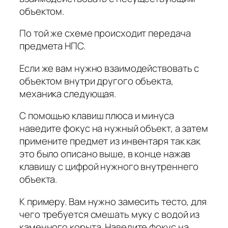
объектом.
По той же схеме происходит передача
предмета НПС.
Если же вам нужно взаимодействовать с
объектом внутри другого объекта,
механика следующая.
С помощью клавиш плюса и минуса
наведите фокус на нужный объект, а затем
примените предмет из инвентаря так как
это было описано выше, в конце нажав
клавишу с цифрой нужного внутреннего
объекта.
К примеру. Вам нужно замесить тесто, для
чего требуется смешать муку с водой из
каменного корыта. Наведите фокус на