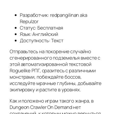
Разработчик: redpangilinan aka
Repulzor
Статус: Бесплатная
Язык: Английский
Доступность: Текст
Отправьтесь на покорение случайно
сгенерированного подземелья вместе с
этой автоматизированной текстовой
Roguelike РПГ, сразитесь с различными
монстрами, побеждайте боссов,
исследуйте мрачные глубины, добывайте
экипировку и растите в уровнях.
Как и положено играм такого жанра, в
Dungeon Crawler On Demand нет
сохранений, к которым можно вернуться