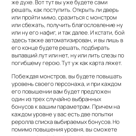
же духе. Вот тут вы уже будете сами
решать, как поступить. Открыть ли дверь
или пройти мимо, сразиться с монстром
или сбежать, получить благословление ну
или ну его нафиг, и так далее. И кстати, бой
здесь также автоматизирован, и вы лишь в
его конце будете решать, подбирать
выпавший лут или нет, ну или лить слезы по
погибшему герою. Тут уж как карта ляжет.
Побеждая монстров, вы будете повышать
уровень своего персонажа, и при каждом
его повышении вам будет предложен
один из трех случайно выбранных
бонусов к вашим параметрам. Причем на
каждом уровне у вас есть две попытки
реролла списка выбираемых бонусов. Но
помимо повышения уровня, вы сможете