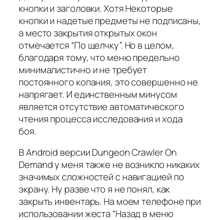
кнопки и заголовки. Хотя Некоторые
кнопки и надетые предметы не подписаны,
а место закрытия открытых окон
отмечается “По щелчку”. Но в целом,
благодаря тому, что меню предельно
минималистично и не требует
постоянного копания, это совершенно не
напрягает. И единственным минусом
является отсутствие автоматического
чтения процесса исследования и хода
боя.
В Android версии Dungeon Crawler On
Demand у меня также не возникло никаких
значимых сложностей с навигацией по
экрану. Ну разве что я не понял, как
закрыть инвентарь. На моем телефоне при
использовании жеста “Назад в меню