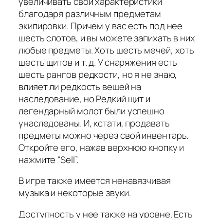
увеличивать свои характеристики
благодаря различным предметам
экипировки. Причем у вас есть под нее
шесть слотов, и вы можете запихать в них
любые предметы. Хоть шесть мечей, хоть
шесть щитов и т. д. У снаряжения есть
шесть рангов редкости, но я не знаю,
влияет ли редкость вещей на
наследование, но Редкий щит и
легендарный молот были успешно
унаследованы. И, кстати, продавать
предметы можно через свой инвентарь.
Откройте его, нажав верхнюю кнопку и
нажмите “Sell”.
В игре также имеется ненавязчивая
музыка и некоторые звуки.
Доступность у нее также на уровне. Есть