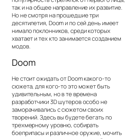
так и на общее направление их развитие.
Но не смотря на прошедшие три
десятилетия, Doom и по сей день имеет
нимало поклонников, среди которых
хватает и тех кто занимается созданием
модов.
Doom
Не стоит ожидать от Doom какого-то
сюжета, для кого-то это может быть
удивительным, но в те времена
разработчики 3D шутеров особо не
заморачивались с сюжетом своих
творений. Здесь вы будете бегать по
трехмерному уровню, собирать
боеприпасы и различное оружие, мочить