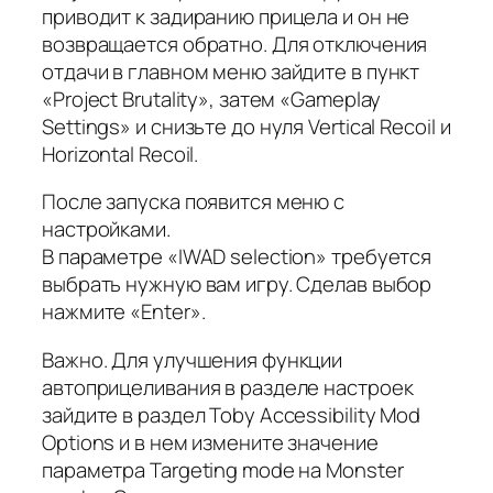
приводит к задиранию прицела и он не
возвращается обратно. Для отключения
отдачи в главном меню зайдите в пункт
«Project Brutality», затем «Gameplay
Settings» и снизьте до нуля Vertical Recoil и
Horizontal Recoil.
После запуска появится меню с
настройками.
В параметре «IWAD selection» требуется
выбрать нужную вам игру. Сделав выбор
нажмите «Enter».
Важно. Для улучшения функции
автоприцеливания в разделе настроек
зайдите в раздел Toby Accessibility Mod
Options и в нем измените значение
параметра Targeting mode на Monster