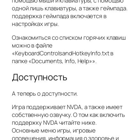
помощью мыши и клавиатуры, с помощью
одной лишь клавиатуры, а также геймпада.
поддержка геймпада включается в
настройках игры.
Ознакомиться со списком горячих клавиш
можно в файле
«KeyboardControlsandHotkeyInfo.txt в
папке «Documents, Info, Help»».
Доступность
А теперь о доступности.
Игра поддерживает NVDA, а также имеет
собственную озвучку. О том как включить
поддержку NVDA читайте ниже.
Основные меню игры, игровые
оповещения, информация о здоровье и