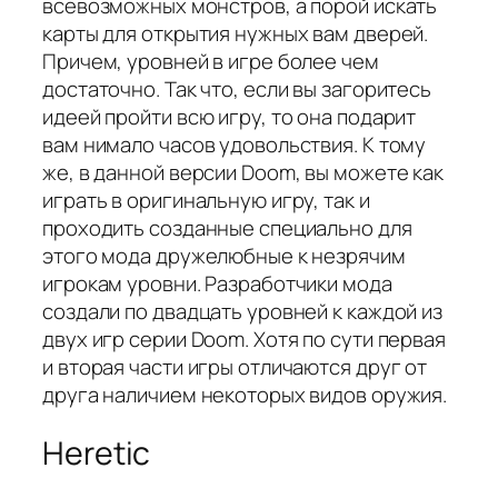
всевозможных монстров, а порой искать
карты для открытия нужных вам дверей.
Причем, уровней в игре более чем
достаточно. Так что, если вы загоритесь
идеей пройти всю игру, то она подарит
вам нимало часов удовольствия. К тому
же, в данной версии Doom, вы можете как
играть в оригинальную игру, так и
проходить созданные специально для
этого мода дружелюбные к незрячим
игрокам уровни. Разработчики мода
создали по двадцать уровней к каждой из
двух игр серии Doom. Хотя по сути первая
и вторая части игры отличаются друг от
друга наличием некоторых видов оружия.
Heretic