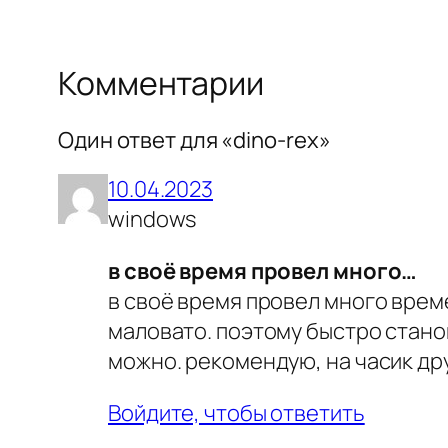
Комментарии
Один ответ для «dino-rex»
10.04.2023
windows
в своё время провел много…
в своё время провел много време
маловато. поэтому быстро станов
можно. рекомендую, на часик др
Войдите, чтобы ответить