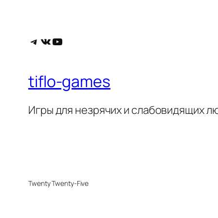
Telegram
ВКонтакте
YouTube
tiflo-games
Игры для незрячих и слабовидящих л
Twenty Twenty-Five