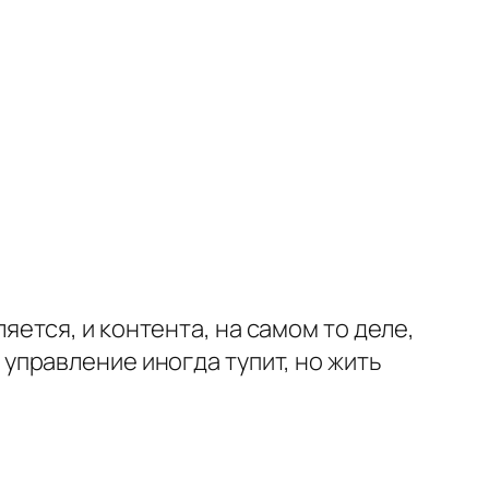
яется, и контента, на самом то деле,
 управление иногда тупит, но жить