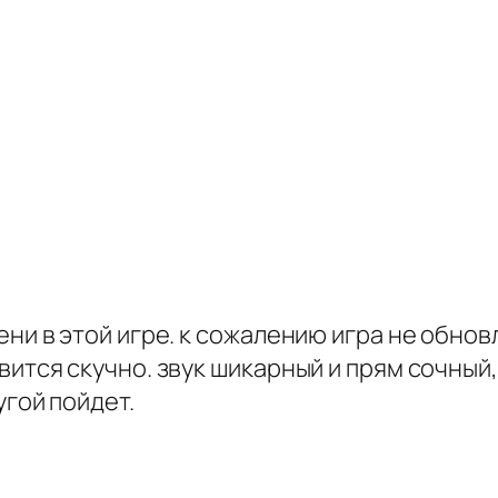
ни в этой игре. к сожалению игра не обновл
ится скучно. звук шикарный и прям сочный,
угой пойдет.