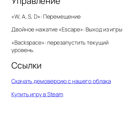
Управление
«W, A, S, D»: Перемещение
Двойное нажатие «Escape»: Выход из игры
«Backspace»: перезапустить текущий
уровень.
Ссылки
Скачать демоверсию с нашего облака
Купить игру в Steam