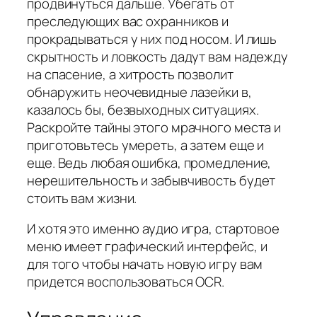
продвинуться дальше. Убегать от
преследующих вас охранников и
прокрадываться у них под носом. И лишь
скрытность и ловкость дадут вам надежду
на спасение, а хитрость позволит
обнаружить неочевидные лазейки в,
казалось бы, безвыходных ситуациях.
Раскройте тайны этого мрачного места и
приготовьтесь умереть, а затем еще и
еще. Ведь любая ошибка, промедление,
нерешительность и забывчивость будет
стоить вам жизни.
И хотя это именно аудио игра, стартовое
меню имеет графический интерфейс, и
для того чтобы начать новую игру вам
придется воспользоваться OCR.