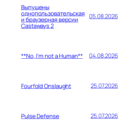
Выпущены
однопользовательская
05.08.2026
и браузерная версии
Castaways 2
04.08.2026
**No, I’m not a Human**
25.07.2026
Fourfold Onslaught
25.07.2026
Pulse Defense