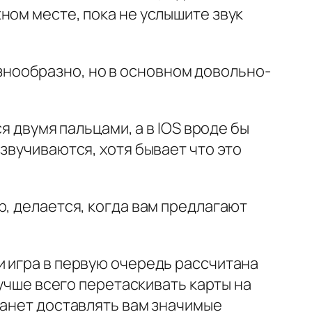
ном месте, пока не услышите звук
разнообразно, но в основном довольно-
я двумя пальцами, а в IOS вроде бы
звучиваются, хотя бывает что это
р, делается, когда вам предлагают
и игра в первую очередь рассчитана
лучше всего перетаскивать карты на
танет доставлять вам значимые