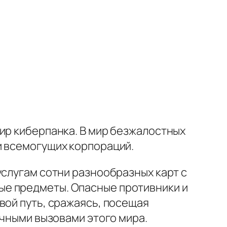
ир киберпанка. В мир безжалостных
и всемогущих корпораций.
услугам сотни разнообразных карт с
ые предметы. Опасные противники и
вой путь, сражаясь, посещая
ачными вызовами этого мира.