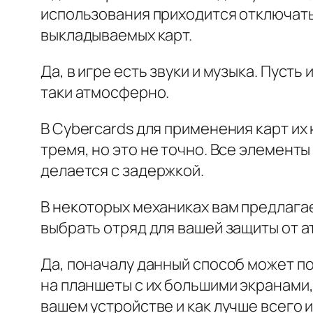
использования приходится отключать 
выкладываемых карт.
Да, в игре есть звуки и музыка. Пуст
таки атмосферно.
В Cybercards для применения карт их 
тремя, но это не точно. Все элемент
делается с задержкой.
В некоторых механиках вам предлагае
выбрать отряд для вашей защиты от а
Да, поначалу данный способ может п
на планшеты с их большими экранами, 
вашем устройстве и как лучше всего 