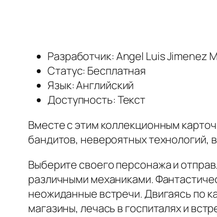
Разработчик: Angel Luis Jimenez M
Статус: Бесплатная
Язык: Английский
Доступность: Текст
Вместе с этим коллекционным карточ
бандитов, невероятных технологий, 
Выберите своего персонажа и отправл
различными механиками. Фантастиче
неожиданные встречи. Двигаясь по ка
магазины, лечась в госпиталях и вст