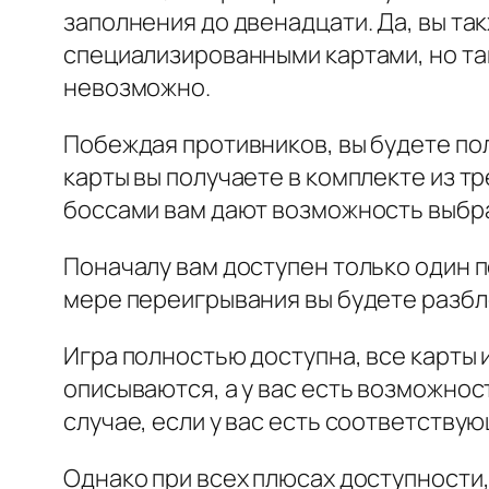
заполнения до двенадцати. Да, вы т
специализированными картами, но та
невозможно.
Побеждая противников, вы будете пол
карты вы получаете в комплекте из тр
боссами вам дают возможность выбра
Поначалу вам доступен только один п
мере переигрывания вы будете разбл
Игра полностью доступна, все карты
описываются, а у вас есть возможнос
случае, если у вас есть соответствую
Однако при всех плюсах доступности,