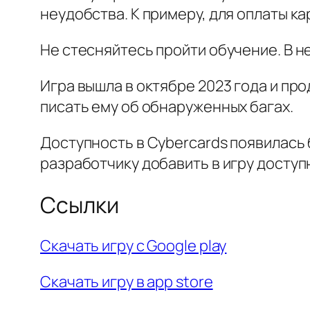
неудобства. К примеру, для оплаты к
Не стесняйтесь пройти обучение. В 
Игра вышла в октябре 2023 года и п
писать ему об обнаруженных багах.
Доступность в Cybercards появилась 
разработчику добавить в игру доступн
Ссылки
Скачать игру с Google play
Скачать игру в app store