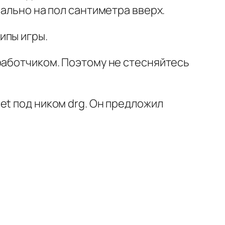
вально на пол сантиметра вверх.
ипы игры.
работчиком. Поэтому не стесняйтесь
et под ником drg. Он предложил