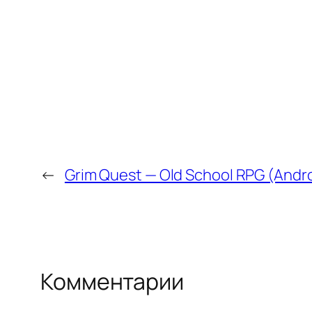
←
Grim Quest — Old School RPG (Andro
Комментарии