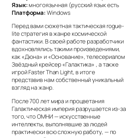
Язык:
многоязычная (русский язык есть
Платформа:
Windows
Перед вами сюжетная тактическая rogue-
lite стратегия в жанре космической
фантастики. В своей работе разработчики
вдохновлялись такими произведениями,
как «Дюна» и «Основание», телесериалом
Звёздный крейсер «Галактика» , а также
игрой Faster Than Light, в итоге
представив нам собственный уникальный
взгляд на жанр.
После 700 лет мира и процветания
Галактическая империя разрушается из-за
того, что ОМНИ — искусственные
интеллекты, выполнявшие за людей
практически всю сложную работу, — по