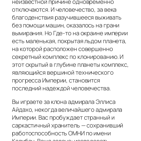
неизвестной причине одновременно
отключаются. И человечество, за века
благоденствия разучившееся выживать
без помощи машин, оказалось на грани
вымирания. Но Где-то на окраине империи
есть маленькая, покрытая льдом планета,
на которой расположен совершенно
секретный комплекс по клонированию. И
этот скрытый в глубине планеты комплекс,
являющийся вершиной технического
прогресса Империи, становится
последний надеждой человечества.
Вы играете за клона адмирала Эллиса
Айдахо, некогда величайшего адмирала
Империи. Вас пробуждает странный и
саркастичный хранитель — сохранивший
работоспособность ОМНИ по имени