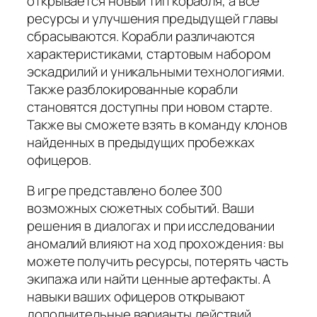
открывается новый тип корабля, а все
ресурсы и улучшения предыдущей главы
сбрасываются. Корабли различаются
характеристиками, стартовым набором
эскадрилий и уникальными технологиями.
Также разблокированные корабли
становятся доступны при новом старте.
Также вы сможете взять в команду клонов
найденных в предыдущих пробежках
офицеров.
В игре представлено более 300
возможных сюжетных событий. Ваши
решения в диалогах и при исследовании
аномалий влияют на ход прохождения: вы
можете получить ресурсы, потерять часть
экипажа или найти ценные артефакты. А
навыки ваших офицеров открывают
дополнительные варианты действий.