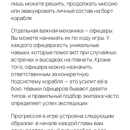
лишь можете решить, продолжать миссию
или эвакуировать личный состав на борт
корабля.
Отдельная важная механика — офицеры.
Вы можете нанимать их по ходу игры. У
каждого офицера есть уникальные
навыки, которые помогают при случайных
встречах и высадках на планеты. Кроме
того, офицера можно назначить
ответственным за конкретную
подсистему корабля — это усилит её в
бою. Навыки офицеров бывают девяти
типов, и правильный подбор экипажа часто
определяет успех экспедиции.
Прогрессия в игре устроена следующим
образом: в начале каждой главы вам