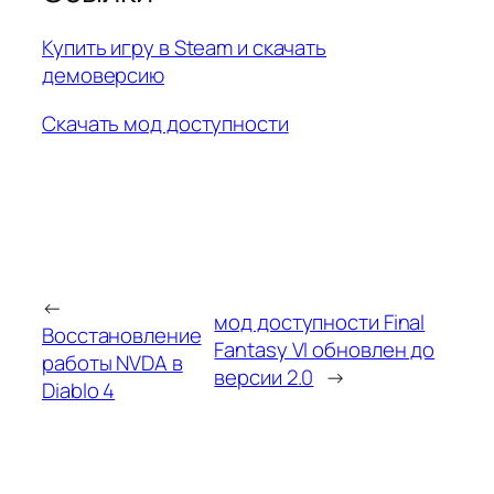
Купить игру в Steam и скачать
демоверсию
Скачать мод доступности
←
мод доступности Final
Восстановление
Fantasy VI обновлен до
работы NVDA в
версии 2.0
→
Diablo 4