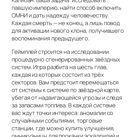
Калибан. Ваша задача: исследовать
павшую империю, найти способ включить
ОМНИ и дать надежду человечеству.
Каждая смерть — не конец, а лишь повод
для активации нового клона, получившего
воспоминания предыдущего.
Геймплей строится на исследовании
процедурно сгенерированных звёздных
систем. Игра разбита на шесть глав,
каждая из которых состоит из трёх
секторов. Вам предстоит перемещаться
от системы к системе по звёздной карте,
убегая от надвигающейся угрозы и следя
за запасами топлива. В каждой системе
вас ждут точки интереса: аномалии со
случайными событиями, торговые
станции, где можно купить улучшения,
омникузницы для прокачки эскадрилий и