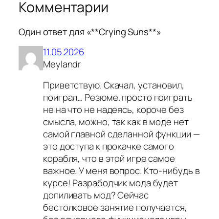
Комментарии
Один ответ для «**Crying Suns**»
11.05.2026
Meylandr
Приветствую. Скачал, установил,
поиграл… Резюме. просто поиграть
не на что не надеясь, короче без
смысла, можно, так как в моде нет
самой главной сделанной функции —
это доступа к прокачке самого
корабля, что в этой игре самое
важное. У меня вопрос. Кто-нибудь в
курсе! Разрабодчик мода будет
допиливать мод? Сейчас
бестолковое занятие получается,