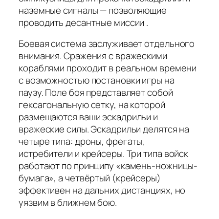
наземные сигналы — позволяющие
проводить десантные миссии .
Боевая система заслуживает отдельного
внимания. Сражения с вражескими
кораблями проходит в реальном времени
с возможностью постановки игры на
паузу. Поле боя представляет собой
гексагональную сетку, на которой
размещаются ваши эскадрильи и
вражеские силы. Эскадрильи делятся на
четыре типа: дроны, фрегаты,
истребители и крейсеры. Три типа войск
работают по принципу «камень-ножницы-
бумага», а четвёртый (крейсеры)
эффективен на дальних дистанциях, но
уязвим в ближнем бою.