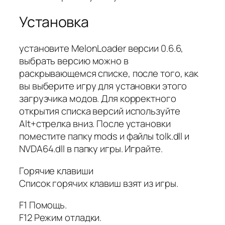
Установка
установите MelonLoader версии 0.6.6,
выбрать версию можно в
раскрывающемся списке, после того, как
вы выберите игру для установки этого
загрузчика модов. Для корректного
открытия списка версий используйте
Alt+стрелка вниз. После установки
поместите папку mods и файлы tolk.dll и
NVDA64.dll в папку игры. Играйте.
Горячие клавиши
Список горячих клавиш взят из игры.
F1 Помощь.
F12 Режим отладки.