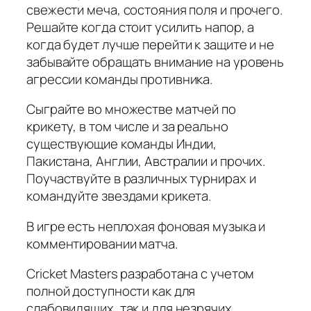
свежести меча, состояния поля и прочего.
Решайте когда стоит усилить напор, а
когда будет лучше перейти к защите и не
забывайте обращать внимание на уровень
агрессии команды противника.
Сыграйте во множестве матчей по
крикету, в том числе и за реально
существующие команды Индии,
Пакистана, Англии, Австралии и прочих.
Поучаствуйте в различных турнирах и
командуйте звездами крикета.
В игре есть неплохая фоновая музыка и
комментировании матча.
Cricket Masters разработана с учетом
полной доступности как для
слабовидящих, так и для незрячих