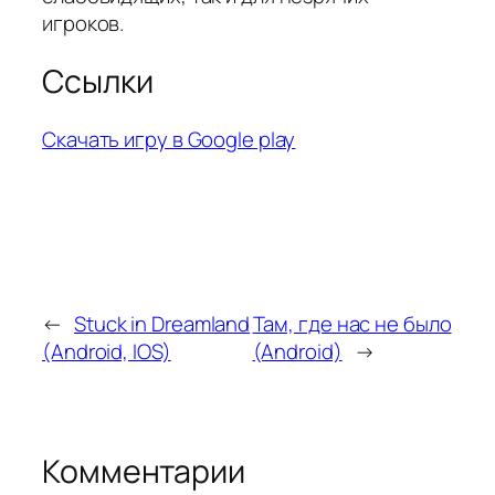
игроков.
Ссылки
Скачать игру в Google play
←
Stuck in Dreamland
Там, где нас не было
(Android, IOS)
(Android)
→
Комментарии