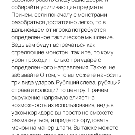
собирайте усиливающие предметы.
Причем, если поначалу с монстрами
разобраться достаточно легко, то в
дальнейшем от игрока потребуется
определенное тактическое мышление.
Ведь вам будут встречаться как
стреляющие монстры, так и те, по кому
урон проходит только при ударе с
определенного направления. Также, не
забывайте О том, что вы можете наносить
три вида ударов. Рубящий слева, рубящий
справа и колющий по центру. Причем
окружение напрямую влияет на
возможность их использования, ведь в
узком коридоре вы просто не сможете
размахнуться, и придется орудовать
мечом на манер шпаги. Вы также можете