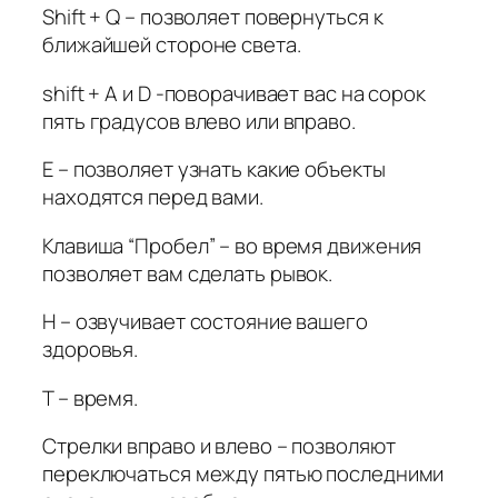
Shift + Q – позволяет повернуться к
ближайшей стороне света.
shift + A и D -поворачивает вас на сорок
пять градусов влево или вправо.
E – позволяет узнать какие объекты
находятся перед вами.
Клавиша “Пробел” – во время движения
позволяет вам сделать рывок.
H – озвучивает состояние вашего
здоровья.
T – время.
Стрелки вправо и влево – позволяют
переключаться между пятью последними