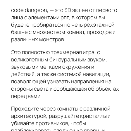
code dungeon, — это 3D экшен от первого
лица с элементами рпг, в котором вы
будете пробираться по четырехэтажной
башне с множеством комнат, проходов и
различных монстров.
Это полностью трехмерная игра, с
великолепным бинауральным звуком,
звуковыми метками окружения и
действий, а также системой навигации,
позволяющей узнавать направления на
стороны света и сообщающая об объектах
перед вами.
Проходите через комнаты с различной
архитектурой, разрушайте кристаллы и
убивайте противников, чтобы
разблокировать следующие двери, и