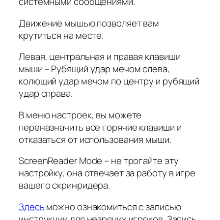
системными сообщениями.
Движение мышью позволяет вам
крутиться на месте.
Левая, центральная и правая клавиши
мыши – Рубящий удар мечом слева,
колющий удар мечом по центру и рубящий
удар справа.
В меню настроек, вы можете
переназначить все горячие клавиши и
отказаться от использования мыши.
ScreenReader Mode – не трогайте эту
настройку, она отвечает за работу в игре
вашего скринридера.
Здесь
можно ознакомиться с записью
инструкции для незрячих игроков. Запись