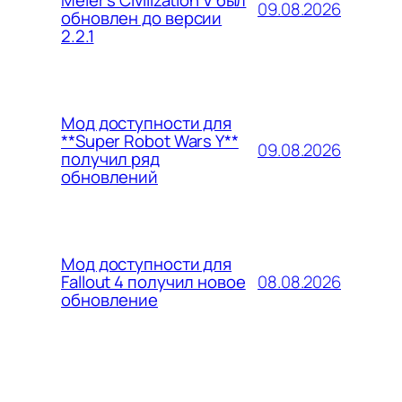
Meier’s Civilization V был
09.08.2026
обновлен до версии
2.2.1
Мод доступности для
**Super Robot Wars Y**
09.08.2026
получил ряд
обновлений
Мод доступности для
08.08.2026
Fallout 4 получил новое
обновление