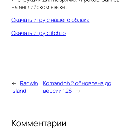
на английском языке.
Скачать игру с нашего облака
Скачать игру с itch.io
←
Radwin
Komandoh 2 обновлена до
Island
версии 1.26
→
Комментарии