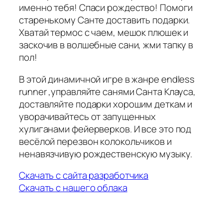
именно тебя! Спаси рождество! Помоги
старенькому Санте доставить подарки.
Хватай термос с чаем, мешок плюшек и
заскочив в волшебные сани, жми тапку в
пол!
В этой динамичной игре в жанре endless
runner ,управляйте санями Санта Клауса,
доставляйте подарки хорошим деткам и
уворачивайтесь от запущенных
хулиганами фейерверков. И все это под
весёлой перезвон колокольчиков и
ненавязчивую рождественскую музыку.
Скачать с сайта разработчика
Скачать с нашего облака