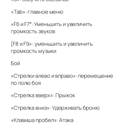
«Tab»: главное меню
«F6 и F7″: Уменьшить и увеличить
громкость звуков
[F8 и F9»: уменьшить и увеличить
громкость музыки
Бой
«Стрелки влево и вправо»: перемещение
по полю боя
«Стрелка вверх»: Прыжок
«Стрелка вниз»: Удерживать броню
«Клавиша пробел»: Атака