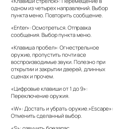
«Клавиши стрелок»: Перемещение в
одном из четырех направлений. Выбор
пункта меню. Повторить сообщение.
«Enter»: Осмотреться. Отправка
сообщения. Выбор пункта меню.
«Клавиша пробел»: Огнестрельное
оружие, пропустить почти все
воспроизводимые звуки. Полезно при
открытии и закрытии дверей, длинных
сценах и прочем.
«Цифровые клавиши от 1 до 9»:
Переключение оружия.
«W»: Достать и убрать оружие.»Escape»:
Отменить сделанный выбор.
«S»: озвучить боезапас