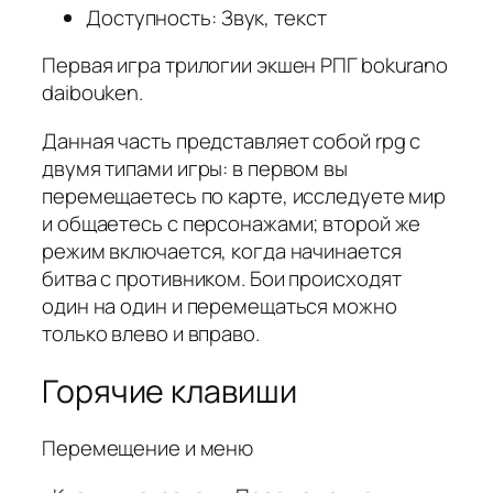
Доступность: Звук, текст
Первая игра трилогии экшен РПГ bokurano
daibouken.
Данная часть представляет собой rpg с
двумя типами игры: в первом вы
перемещаетесь по карте, исследуете мир
и общаетесь с персонажами; второй же
режим включается, когда начинается
битва с противником. Бои происходят
один на один и перемещаться можно
только влево и вправо.
Горячие клавиши
Перемещение и меню