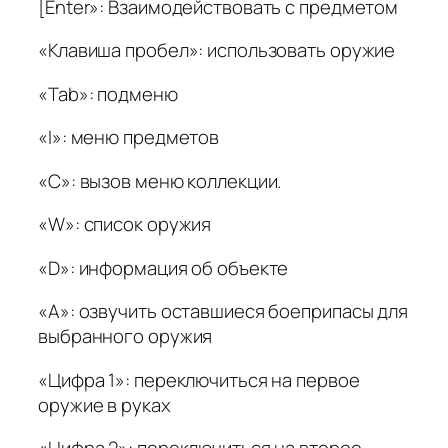
[Enter»: Взаимодействовать с предметом
«Клавиша пробел»: использовать оружие
«Tab»: подменю
«I»: меню предметов
«C»: вызов меню коллекции.
«W»: список оружия
«D»: информация об объекте
«A»: озвучить оставшиеся боеприпасы для
выбранного оружия
«Цифра 1»: переключиться на первое
оружие в руках