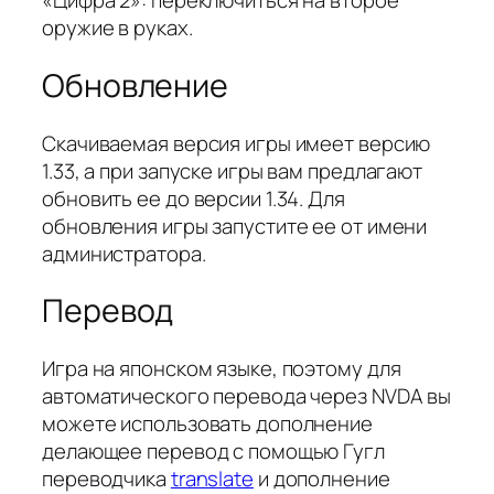
«Цифра 2»: переключиться на второе
оружие в руках.
Обновление
Скачиваемая версия игры имеет версию
1.33, а при запуске игры вам предлагают
обновить ее до версии 1.34. Для
обновления игры запустите ее от имени
администратора.
Перевод
Игра на японском языке, поэтому для
автоматического перевода через NVDA вы
можете использовать дополнение
делающее перевод с помощью Гугл
переводчика
translate
и дополнение