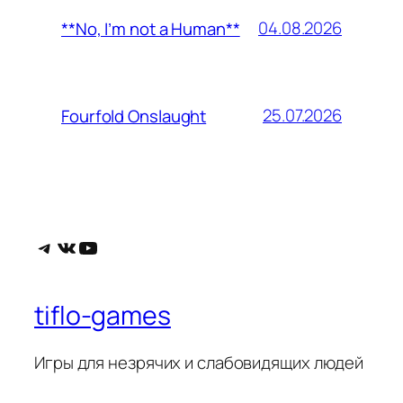
04.08.2026
**No, I’m not a Human**
25.07.2026
Fourfold Onslaught
Telegram
ВКонтакте
YouTube
tiflo-games
Игры для незрячих и слабовидящих людей