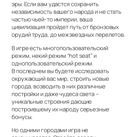
эры. Если вам удастся сохранить
независимость вашего народа и не стать
частью чьей-то империи, ваша
цивилизация пройдет путь от бронзовых
орудий труда, до межзвездных перелетов.
В игре есть многопользовательский
режим, некий режим “hot seat” и
однопользовательский режим.
В последнем вы будете исследовать
окружающий вас мир, строить новые
города, возводить в них различные
постройки и даже чудеса света –
уникальные строения дающие
построившему их народу серьезные
бонусы.
Но одними городами игра не