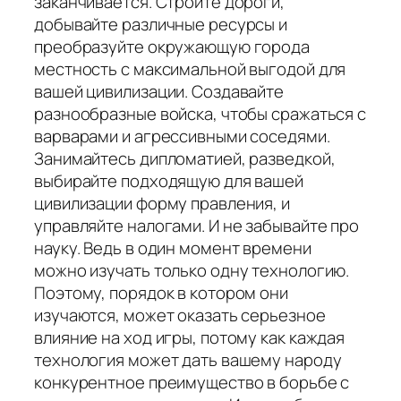
заканчивается. Стройте дороги,
добывайте различные ресурсы и
преобразуйте окружающую города
местность с максимальной выгодой для
вашей цивилизации. Создавайте
разнообразные войска, чтобы сражаться с
варварами и агрессивными соседями.
Занимайтесь дипломатией, разведкой,
выбирайте подходящую для вашей
цивилизации форму правления, и
управляйте налогами. И не забывайте про
науку. Ведь в один момент времени
можно изучать только одну технологию.
Поэтому, порядок в котором они
изучаются, может оказать серьезное
влияние на ход игры, потому как каждая
технология может дать вашему народу
конкурентное преимущество в борьбе с