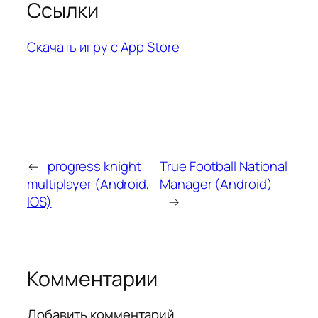
Ссылки
Скачать игру с App Store
←
progress knight
True Football National
multiplayer (Android,
Manager (Android)
IOS)
→
Комментарии
Добавить комментарий