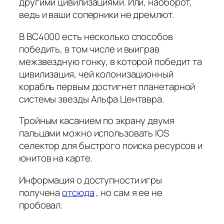
другими цивилизациями. Или, наоборот,
ведь и ваши соперники не дремлют.
В BC4000 есть несколько способов
победить, в том числе и выиграв
межзвездную гонку, в которой победит та
цивилизация, чей колонизационный
корабль первым достигнет планетарной
системы звезды Альфа Центавра.
Тройным касанием по экрану двумя
пальцами можно использовать IOS
селектор для быстрого поиска ресурсов и
юнитов на карте.
Информация о доступности игры
получена
отсюда
, но сам я ее не
пробовал.