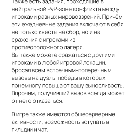
Также есть задания, проходящие в
нейтральной PvP-зоне конфликта между
игроками разных мировоззрений. Причём
эти ежедневные задания включают в себя
не только квесты на сбор, но и на
сражения с игроками из
противоположного лагеря.
Вы также можете сражаться с другими
игроками в любой игровой локации,
бросая всем встречным-поперечным
вызовы на дуэль, победы в которых
понемногу повышают вашу выносливость.
Впрочем, получивший вызов всегда может
от него отказаться.
В игре также имеются общесерверные
активности, возможность вступать в
гильдии и чат.