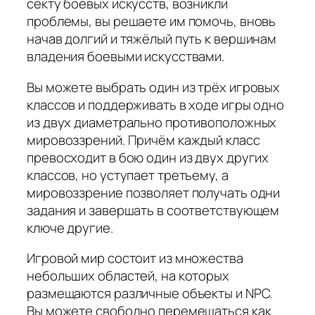
секту боевых искусств, возникли
проблемы, вы решаете им помочь, вновь
начав долгий и тяжёлый путь к вершинам
владения боевыми искусствами.
Вы можете выбрать один из трёх игровых
классов и поддерживать в ходе игры одно
из двух диаметрально противоположных
мировоззрений. Причём каждый класс
превосходит в бою один из двух других
классов, но уступает третьему, а
мировоззрение позволяет получать одни
задания и завершать в соответствующем
ключе другие.
Игровой мир состоит из множества
небольших областей, на которых
размещаются различные объекты и NPC.
Вы можете свободно перемещаться как