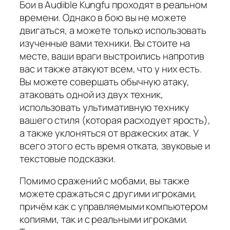
Бои в Audible Kungfu проходят в реальном
времени. Однако в бою вы не можете
двигаться, а можете только использовать
изученные вами техники. Вы стоите на
месте, ваши враги выстроились напротив
вас и также атакуют всем, что у них есть.
Вы можете совершать обычную атаку,
атаковать одной из двух техник,
использовать ультимативную технику
вашего стиля (которая расходует ярость),
а также уклоняться от вражеских атак. У
всего этого есть время отката, звуковые и
текстовые подсказки.
Помимо сражений с мобами, вы также
можете сражаться с другими игроками,
причём как с управляемыми компьютером
копиями, так и с реальными игроками.