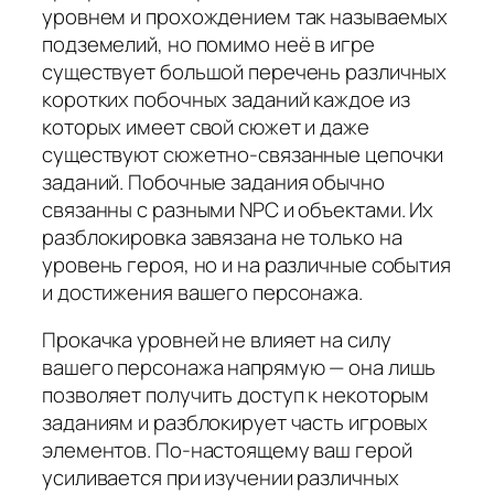
уровнем и прохождением так называемых
подземелий, но помимо неё в игре
существует большой перечень различных
коротких побочных заданий каждое из
которых имеет свой сюжет и даже
существуют сюжетно-связанные цепочки
заданий. Побочные задания обычно
связанны с разными NPC и объектами. Их
разблокировка завязана не только на
уровень героя, но и на различные события
и достижения вашего персонажа.
Прокачка уровней не влияет на силу
вашего персонажа напрямую — она лишь
позволяет получить доступ к некоторым
заданиям и разблокирует часть игровых
элементов. По-настоящему ваш герой
усиливается при изучении различных