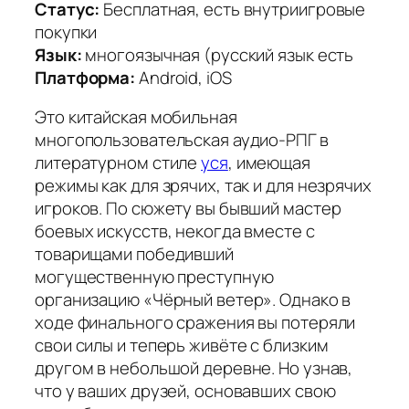
Статус:
Бесплатная, есть внутриигровые
покупки
Язык:
многоязычная (русский язык есть
Платформа:
Android, iOS
Это китайская мобильная
многопользовательская аудио-РПГ в
литературном стиле
уся
, имеющая
режимы как для зрячих, так и для незрячих
игроков. По сюжету вы бывший мастер
боевых искусств, некогда вместе с
товарищами победивший
могущественную преступную
организацию «Чёрный ветер». Однако в
ходе финального сражения вы потеряли
свои силы и теперь живёте с близким
другом в небольшой деревне. Но узнав,
что у ваших друзей, основавших свою