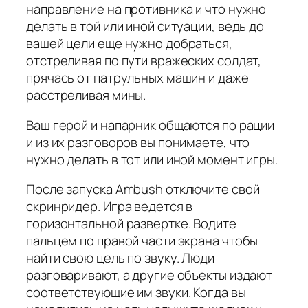
направление на противника и что нужно
делать в той или иной ситуации, ведь до
вашей цели еще нужно добраться,
отстреливая по пути вражеских солдат,
прячась от патрульных машин и даже
расстреливая мины.
Ваш герой и напарник общаются по рации
и из их разговоров вы понимаете, что
нужно делать в тот или иной момент игры.
После запуска Ambush отключите свой
скринридер. Игра ведется в
горизонтальной развертке. Водите
пальцем по правой части экрана чтобы
найти свою цель по звуку. Люди
разговаривают, а другие объекты издают
соответствующие им звуки. Когда вы