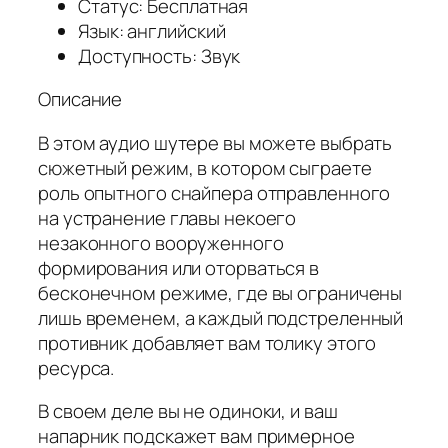
Статус: Бесплатная
Язык: английский
Доступность: Звук
Описание
В этом аудио шутере вы можете выбрать
сюжетный режим, в котором сыграете
роль опытного снайпера отправленного
на устранение главы некоего
незаконного вооруженного
формирования или оторваться в
бесконечном режиме, где вы ограничены
лишь временем, а каждый подстреленный
противник добавляет вам толику этого
ресурса.
В своем деле вы не одиноки, и ваш
напарник подскажет вам примерное