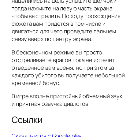
нацелились на цель услышите щелчок и
тогда нажмите на левую часть экрана
чтобы выстрелить. По ходу прохождения
сюжета вам придется в том числе и
двигаться для чего проведите пальцем
снизу вверх по центру экрана.
В бесконечном режиме вы просто
отстреливаете врагов пока не истечет
отведенное вам время, но при этом за
каждого убитого вы получаете небольшой
временной бонус.
В игре вполне пристойный объемный звук
и приятная озвучка диалогов.
Ссылки
Скачать игру с Google play