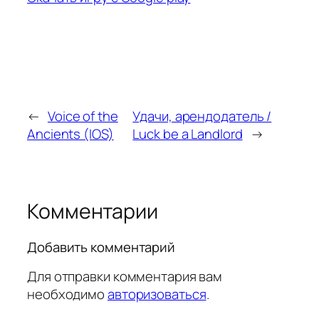
←
Voice of the
Удачи, арендодатель /
Ancients (IOS)
Luck be a Landlord
→
Комментарии
Добавить комментарий
Для отправки комментария вам
необходимо
авторизоваться
.