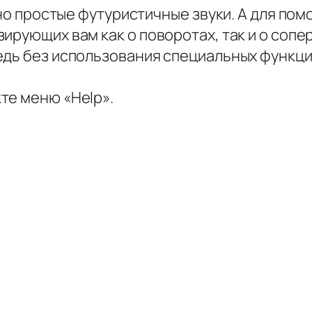
ьно простые футуристичные звуки. А для по
ирующих вам как о поворотах, так и о сопе
едь без использования специальных функци
те меню «Help».