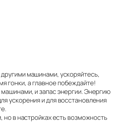
 другими машинами, ускоряйтесь,
я гонки, а главное побеждайте!
 машинами, и запас энергии. Энергию
для ускорения и для восстановления
те.
и, но в настройках есть возможность