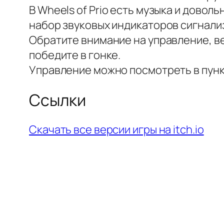
В Wheels of Prio есть музыка и довол
набор звуковых индикаторов сигнализ
Обратите внимание на управление, в
победите в гонке.
Управление можно посмотреть в пунк
Ссылки
Скачать все версии игры на itch.io