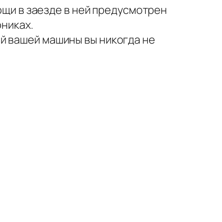
мощи в заезде в ней предусмотрен
рниках.
й вашей машины вы никогда не