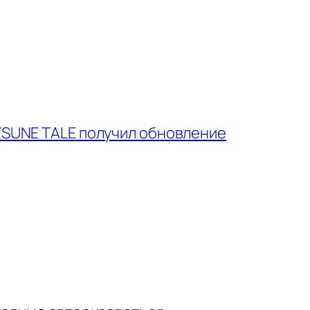
TSUNE TALE получил обновление