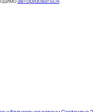
ходимо
авторизоваться
.