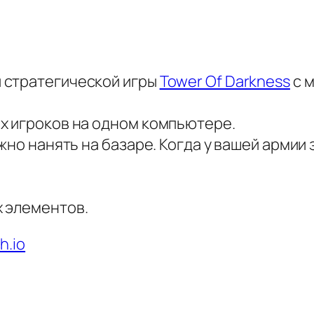
 стратегической игры
Tower Of Darkness
с 
х игроков на одном компьютере.
ожно нанять на базаре. Когда у вашей армии
 элементов.
h.io