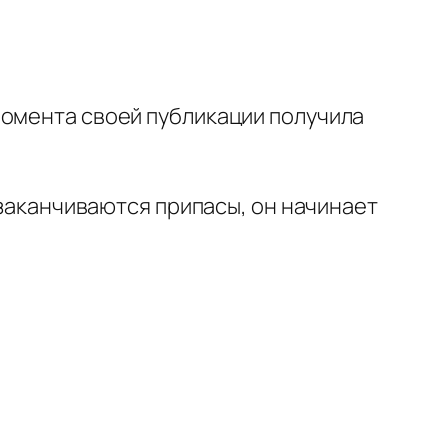
момента своей публикации получила
 заканчиваются припасы, он начинает