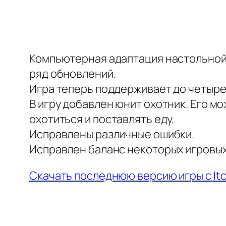
Компьютерная адаптация настольной
ряд обновлений.
Игра теперь поддерживает до четыре
В игру добавлен юнит охотник. Его м
охотиться и поставлять еду.
Исправлены различные ошибки.
Исправлен баланс некоторых игровых
Скачать последнюю версию игры с Itc