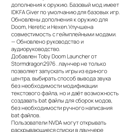
дополнения к оружию. Базовый мод имеет
IDKFA Giver по умолчанию для базовых игр.
Обновлены дополнения к оружию для
Doom, Heretic и Hexen.Улучшена
совместимость с геймплейными модами.
— Обновлено руководство и
аудиоруководство.
Добавлен Toby Doom Launcher от
Stormdragon2976 . лаунчер не только
позволяет запускать игры из единого
центра, выбирать способ вывода звука
без необходимости модификации
текстового файла, но и даёт возможность
создавать bat файлы для сборок модов,
без необходимости ручного написания
bat файлов.
Пользователи NVDA могут открывать
раскрывающиеся списки в лаунчере