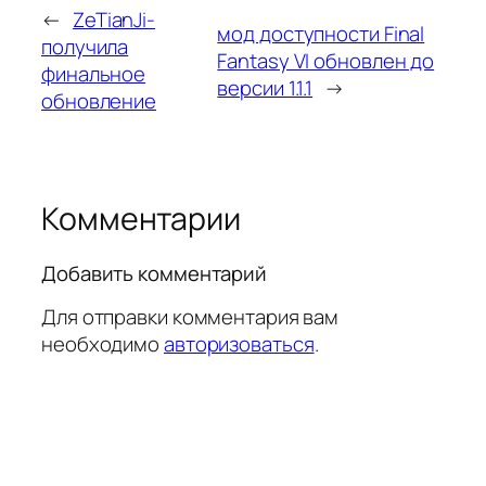
←
ZeTianJi-
мод доступности Final
получила
Fantasy VI обновлен до
финальное
версии 1.1.1
→
обновление
Комментарии
Добавить комментарий
Для отправки комментария вам
необходимо
авторизоваться
.