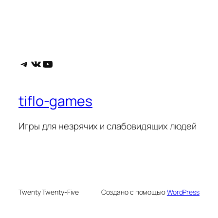
Telegram
ВКонтакте
YouTube
tiflo-games
Игры для незрячих и слабовидящих людей
Twenty Twenty-Five
Создано с помощью
WordPress