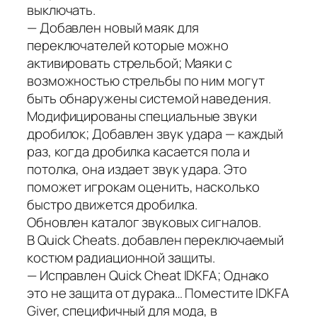
выключать.
— Добавлен новый маяк для
переключателей которые можно
активировать стрельбой; Маяки с
возможностью стрельбы по ним могут
быть обнаружены системой наведения.
Модифицированы специальные звуки
дробилок; Добавлен звук удара — каждый
раз, когда дробилка касается пола и
потолка, она издает звук удара. Это
поможет игрокам оценить, насколько
быстро движется дробилка.
Обновлен каталог звуковых сигналов.
В Quick Cheats. добавлен переключаемый
костюм радиационной защиты.
— Исправлен Quick Cheat IDKFA; Однако
это не защита от дурака… Поместите IDKFA
Giver, специфичный для мода, в