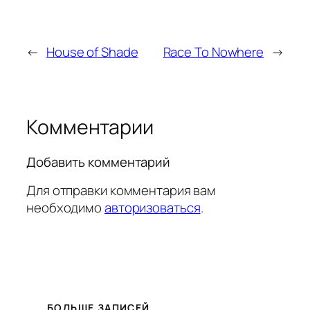
←
House of Shade
Race To Nowhere
→
Комментарии
Добавить комментарий
Для отправки комментария вам
необходимо
авторизоваться
.
БОЛЬШЕ ЗАПИСЕЙ