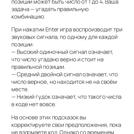
позиции может быть число от 1 до 4. Ваша
задача — угадать правильную
комбинацию.
При нажатии Enter игра воспроизводит три
звуковых сигнала, по одному для каждой
позиции:
— Высокий одиночный сигнал означает,
что число угадано верно и стоит на
правильной позиции.
— Средний двойной сигнал означает, что
число верное, но находится не на своём
месте.
— Низкий гудок означает, что такого числа
в коде нет вовсе.
На основе этих подсказок вы
корректируете свои предположения, пока
не взломаете код. Однако со временем