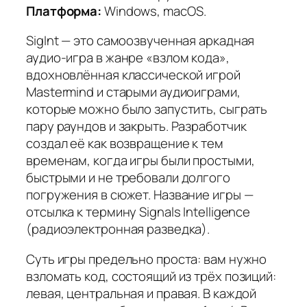
Платформа:
Windows, macOS.
SigInt — это самоозвученная аркадная
аудио-игра в жанре «взлом кода»,
вдохновлённая классической игрой
Mastermind и старыми аудиоиграми,
которые можно было запустить, сыграть
пару раундов и закрыть. Разработчик
создал её как возвращение к тем
временам, когда игры были простыми,
быстрыми и не требовали долгого
погружения в сюжет. Название игры —
отсылка к термину Signals Intelligence
(радиоэлектронная разведка).
Суть игры предельно проста: вам нужно
взломать код, состоящий из трёх позиций:
левая, центральная и правая. В каждой