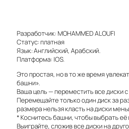
Разработчик: MOHAMMED ALOUFI
Статус: платная
Язык: Английский, Арабский.
Платформа: IOS.
Это простая, но в то же время увле
башни».
Ваша цель — переместить все диски с
Перемещайте только один диск за ра
размера нельзя класть на диски мен
* Коснитесь башни, чтобы выбрать её
Выиграйте, сложив все диски на друг