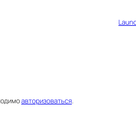
Launc
ходимо
авторизоваться
.