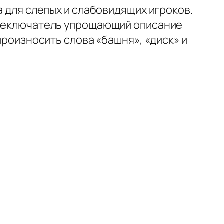
а для слепых и слабовидящих игроков.
переключатель упрощающий описание
произносить слова «башня», «диск» и