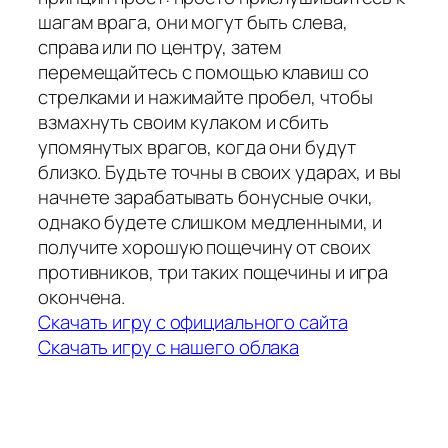
шагам врага, они могут быть слева,
справа или по центру, затем
перемещайтесь с помощью клавиш со
стрелками и нажимайте пробел, чтобы
взмахнуть своим кулаком и сбить
упомянутых врагов, когда они будут
близко. Будьте точны в своих ударах, и вы
начнете зарабатывать бонусные очки,
однако будете слишком медленными, и
получите хорошую пощечину от своих
противников, три таких пощечины и игра
окончена.
Скачать игру с официального сайта
Скачать игру с нашего облака