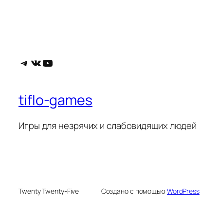
Telegram
ВКонтакте
YouTube
tiflo-games
Игры для незрячих и слабовидящих людей
Twenty Twenty-Five
Создано с помощью
WordPress