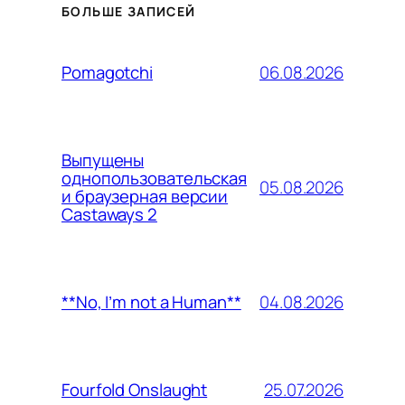
БОЛЬШЕ ЗАПИСЕЙ
06.08.2026
Pomagotchi
Выпущены
однопользовательская
05.08.2026
и браузерная версии
Castaways 2
04.08.2026
**No, I’m not a Human**
25.07.2026
Fourfold Onslaught